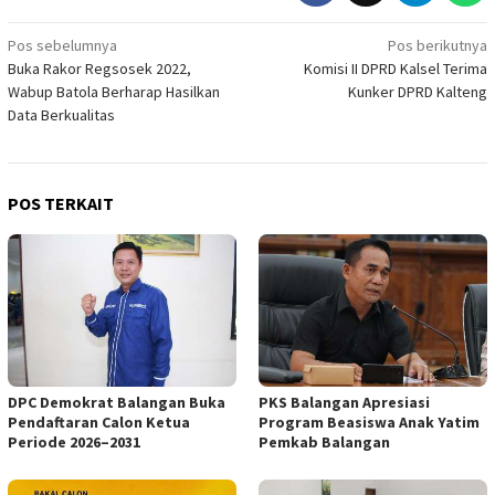
Navigasi
Pos sebelumnya
Pos berikutnya
Buka Rakor Regsosek 2022,
Komisi II DPRD Kalsel Terima
pos
Wabup Batola Berharap Hasilkan
Kunker DPRD Kalteng
Data Berkualitas
POS TERKAIT
DPC Demokrat Balangan Buka
PKS Balangan Apresiasi
Pendaftaran Calon Ketua
Program Beasiswa Anak Yatim
Periode 2026–2031
Pemkab Balangan