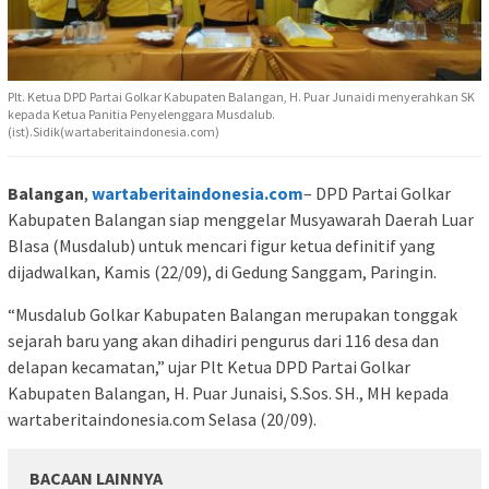
Plt. Ketua DPD Partai Golkar Kabupaten Balangan, H. Puar Junaidi menyerahkan SK
kepada Ketua Panitia Penyelenggara Musdalub.
(ist).Sidik(wartaberitaindonesia.com)
Balangan
,
wartaberitaindonesia.com
– DPD Partai Golkar
Kabupaten Balangan siap menggelar Musyawarah Daerah Luar
BIasa (Musdalub) untuk mencari figur ketua definitif yang
dijadwalkan, Kamis (22/09), di Gedung Sanggam, Paringin.
“Musdalub Golkar Kabupaten Balangan merupakan tonggak
sejarah baru yang akan dihadiri pengurus dari 116 desa dan
delapan kecamatan,” ujar Plt Ketua DPD Partai Golkar
Kabupaten Balangan, H. Puar Junaisi, S.Sos. SH., MH kepada
wartaberitaindonesia.com Selasa (20/09).
BACAAN LAINNYA