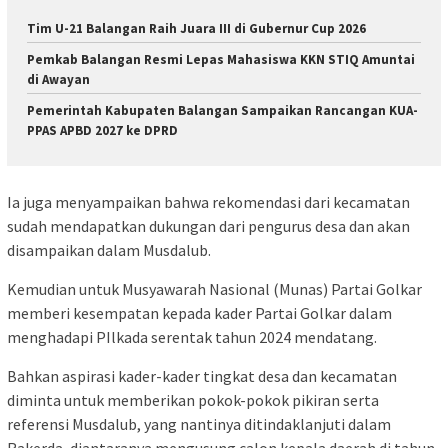
Tim U-21 Balangan Raih Juara III di Gubernur Cup 2026
Pemkab Balangan Resmi Lepas Mahasiswa KKN STIQ Amuntai
di Awayan
Pemerintah Kabupaten Balangan Sampaikan Rancangan KUA-
PPAS APBD 2027 ke DPRD
Ia juga menyampaikan bahwa rekomendasi dari kecamatan
sudah mendapatkan dukungan dari pengurus desa dan akan
disampaikan dalam Musdalub.
Kemudian untuk Musyawarah Nasional (Munas) Partai Golkar
memberi kesempatan kepada kader Partai Golkar dalam
menghadapi PIlkada serentak tahun 2024 mendatang.
Bahkan aspirasi kader-kader tingkat desa dan kecamatan
diminta untuk memberikan pokok-pokok pikiran serta
referensi Musdalub, yang nantinya ditindaklanjuti dalam
Rakerda, diantaranya mengusung calon kepala daerah di tahun