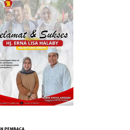
AN PEMBACA