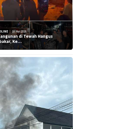
DLINE
18 Mei 2026
Bangunan di Tewah Hangus
bakar, Ke…