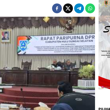
PILIH