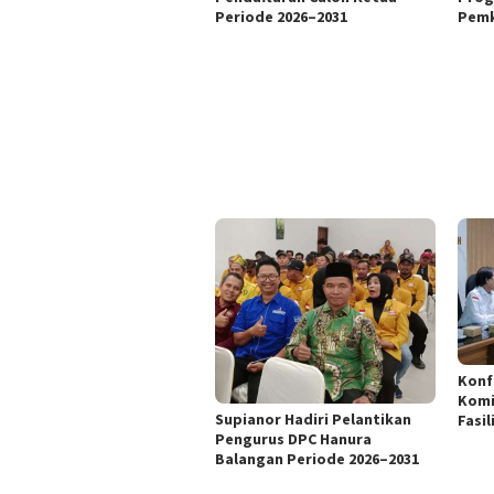
Periode 2026–2031
Pemk
Konf
Komi
Supianor Hadiri Pelantikan
Fasil
Pengurus DPC Hanura
Balangan Periode 2026–2031