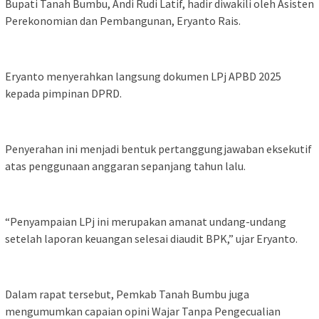
Bupati Tanah Bumbu, Andi Rudi Latif, hadir diwakili oleh Asisten
Perekonomian dan Pembangunan, Eryanto Rais.
Eryanto menyerahkan langsung dokumen LPj APBD 2025
kepada pimpinan DPRD.
Penyerahan ini menjadi bentuk pertanggungjawaban eksekutif
atas penggunaan anggaran sepanjang tahun lalu.
“Penyampaian LPj ini merupakan amanat undang-undang
setelah laporan keuangan selesai diaudit BPK,” ujar Eryanto.
Dalam rapat tersebut, Pemkab Tanah Bumbu juga
mengumumkan capaian opini Wajar Tanpa Pengecualian