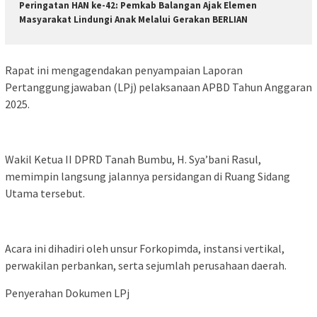
Peringatan HAN ke-42: Pemkab Balangan Ajak Elemen
Masyarakat Lindungi Anak Melalui Gerakan BERLIAN
Rapat ini mengagendakan penyampaian Laporan
Pertanggungjawaban (LPj) pelaksanaan APBD Tahun Anggaran
2025.
Wakil Ketua II DPRD Tanah Bumbu, H. Sya’bani Rasul,
memimpin langsung jalannya persidangan di Ruang Sidang
Utama tersebut.
Acara ini dihadiri oleh unsur Forkopimda, instansi vertikal,
perwakilan perbankan, serta sejumlah perusahaan daerah.
Penyerahan Dokumen LPj