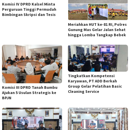
Komisi IV DPRD Kalsel Minta
Perguruan Tinggi Permudah
Bimbingan Skripsi dan Tesis
Meriahkan HUT ke-81 RI, Polres
Gunung Mas Gelar Jalan Sehat
hingga Lomba Tangkap Bebek
Tingkatkan Kompetensi
Karyawan, PT ADD Berkah
Group Gelar Pelatihan Basic
Komisi III DPRD Tanah Bumbu
Cleaning Service
Ajukan 5 Usulan Strategis ke
BPJN