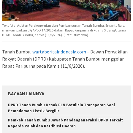
Teks foto : Asisten Perekonomian dan Pembangunan Tanah Bumbu, Eryanto Rais,
menyampaikan LPj APBD TA 2025 dalam Rapat Paripurna di Ruang Sidang Utama
DPRD Tanah Bumbu, Kamis (11/6/2026). (Foto: Istimewa)
Tanah Bumbu,
wartaberitaindonesia.com
– Dewan Perwakilan
Rakyat Daerah (DPRD) Kabupaten Tanah Bumbu menggelar
Rapat Paripurna pada Kamis (11/6/2026).
BACAAN LAINNYA
DPRD Tanah Bumbu Desak PLN Batulicin Transparan Soal
Pemadaman Listrik Bergilir
Pemkab Tanah Bumbu Jawab Pandangan Fraksi DPRD Terkait
Raperda Pajak dan Retribusi Daerah