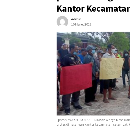
Kantor Kecamata
Admin
10 Maret 2022
[]ibrahim AKSI PROTES - Puluhan warga Desa Ko
protes di halaman kantor kecamatan setempat, K