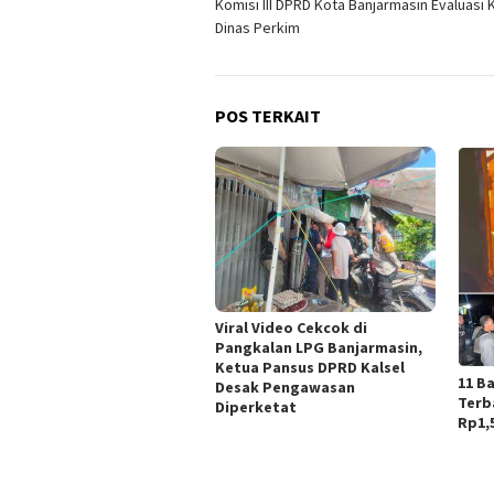
Komisi III DPRD Kota Banjarmasin Evaluasi K
pos
Dinas Perkim
POS TERKAIT
Viral Video Cekcok di
Pangkalan LPG Banjarmasin,
Ketua Pansus DPRD Kalsel
11 B
Desak Pengawasan
Terb
Diperketat
Rp1,