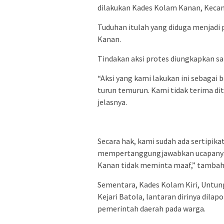
dilakukan Kades Kolam Kanan, Keca
Tuduhan itulah yang diduga menjadi
Kanan.
Tindakan aksi protes diungkapkan sa
“Aksi yang kami lakukan ini sebaga
turun temurun. Kami tidak terima di
jelasnya.
Secara hak, kami sudah ada sertipika
mempertanggungjawabkan ucapanya. 
Kanan tidak meminta maaf,” tambah
Sementara, Kades Kolam Kiri, Untung
Kejari Batola, lantaran dirinya dila
pemerintah daerah pada warga.