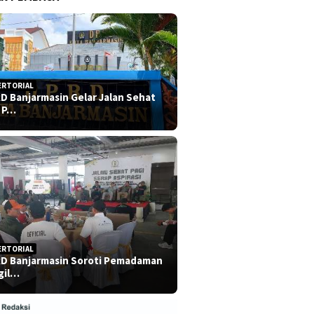
ERTORIAL
D Banjarmasin Gelar Jalan Sehat
 P…
ERTORIAL
D Banjarmasin Soroti Pemadaman
gil…