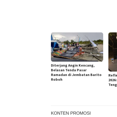
Diterjang Angin Kencang,
Belasan Tenda Pasar
Ramadan di Jembatan Barito
Refle
Roboh
2026
Teng