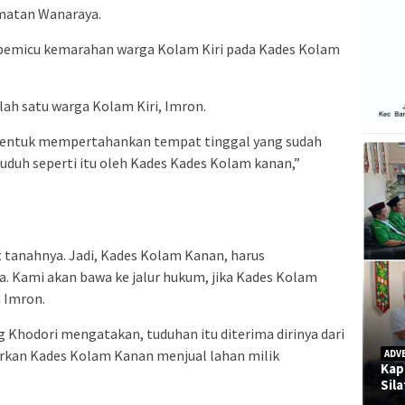
matan Wanaraya.
 pemicu kemarahan warga Kolam Kiri pada Kades Kolam
lah satu warga Kolam Kiri, Imron.
i bentuk mempertahankan tempat tinggal yang sudah
tuduh seperti itu oleh Kades Kades Kolam kanan,”
t tanahnya. Jadi, Kades Kolam Kanan, harus
Kami akan bawa ke jalur hukum, jika Kades Kolam
 Imron.
 Khodori mengatakan, tuduhan itu diterima dirinya dari
porkan Kades Kolam Kanan menjual lahan milik
ADV
Kap
Sil