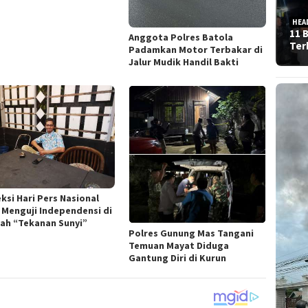
HEA
11 
Anggota Polres Batola
Ter
Padamkan Motor Terbakar di
Jalur Mudik Handil Bakti
ksi Hari Pers Nasional
: Menguji Independensi di
ah “Tekanan Sunyi”
Polres Gunung Mas Tangani
Temuan Mayat Diduga
Gantung Diri di Kurun