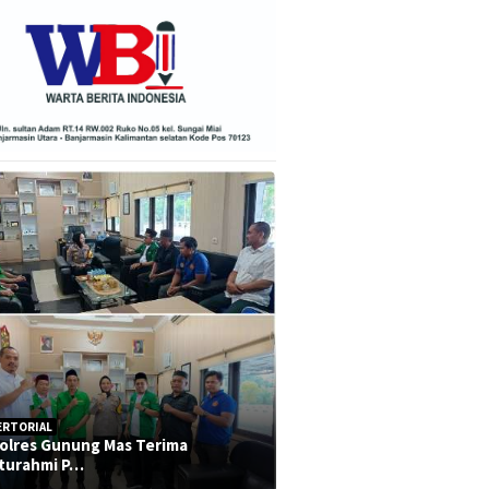
ERTORIAL
olres Gunung Mas Terima
aturahmi P…