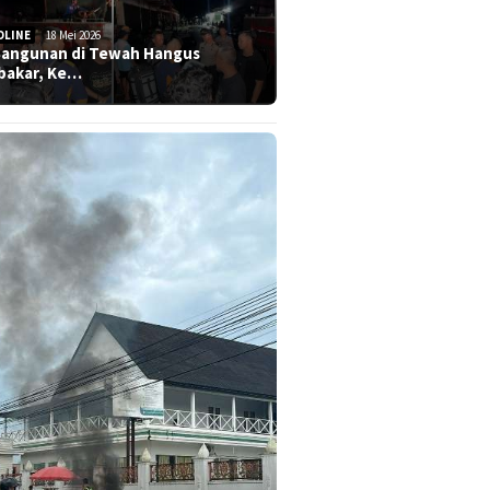
DLINE
18 Mei 2026
Bangunan di Tewah Hangus
bakar, Ke…