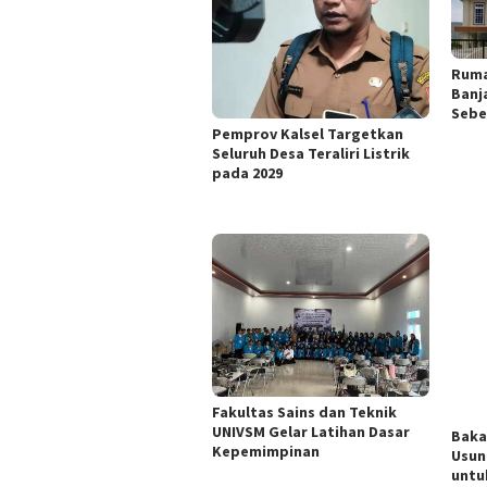
Ruma
Banj
Sebe
Pemprov Kalsel Targetkan
Seluruh Desa Teraliri Listrik
pada 2029
Fakultas Sains dan Teknik
UNIVSM Gelar Latihan Dasar
Baka
Kepemimpinan
Usun
untu