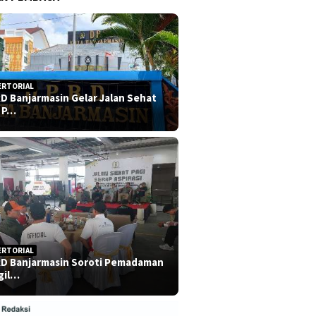
ERTORIAL
D Banjarmasin Gelar Jalan Sehat
 P…
ERTORIAL
D Banjarmasin Soroti Pemadaman
gil…