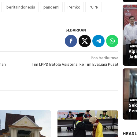
beritaindonesia
pandemi
Pemko
PUPR
SEBARKAN
ADV
Alp
Jad
Pos berikutnya
uhan
Tim LPPD Batola Asistensi ke Tim Evaluasi Pusat
ADV
Sek
Pe
HEADL