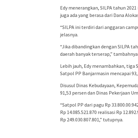
Edy menerangkan, SILPA tahun 2021 i
juga ada yang berasa dari Dana Alok
“SILPA ini terdiri dari anggaran ca
jelasnya.
“Jika dibandingkan dengan SILPA tah
daerah banyak terserap,” tambahnya
Lebih jauh, Edy menambahkan, tiga 
Satpol PP Banjarmasin mencapai 93,
Disusul Dinas Kebudayaan, Kepemuda
91,53 persen dan Dinas Pekerjaan U
“Satpol PP dari pagu Rp 33.800.00.942
Rp 14.085.521.870 realisasi Rp 12.892
Rp 249.030.807.801,” tutupnya.