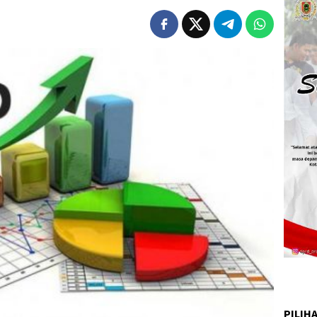
PILIH