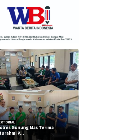
ERTORIAL
olres Gunung Mas Terima
aturahmi P…