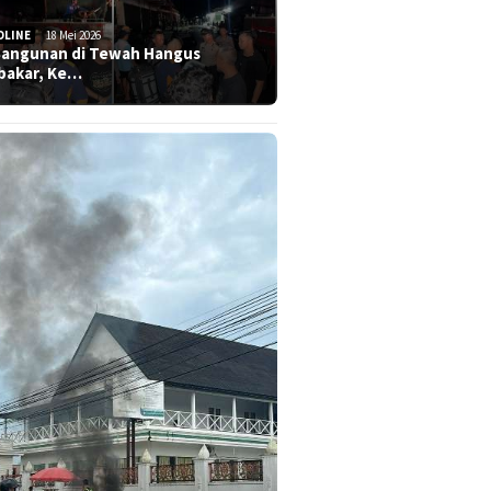
DLINE
18 Mei 2026
Bangunan di Tewah Hangus
bakar, Ke…