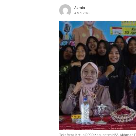
Admin
4 Mei 2026
Teks foto : Ketua DPRD Kabupaten HSS, Akhmad Fa