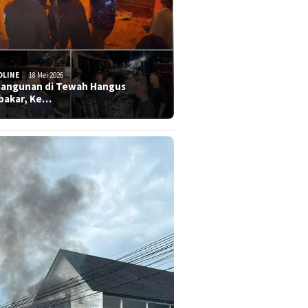
DLINE
18 Mei 2026
Bangunan di Tewah Hangus
bakar, Ke…