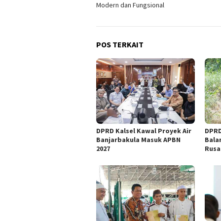
Modern dan Fungsional
POS TERKAIT
DPRD Kalsel Kawal Proyek Air
DPRD
Banjarbakula Masuk APBN
Bala
2027
Rusa