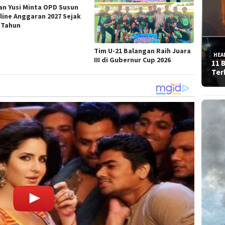
an Yusi Minta OPD Susun
line Anggaran 2027 Sejak
 Tahun
Tim U-21 Balangan Raih Juara
HEA
III di Gubernur Cup 2026
11 
Ter