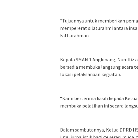
“Tujuannya untuk memberikan pemaha
mempererat silaturahmi antara insan
Fathurahman.
Kepala SMAN 1 Angkinang, Nurullizz
bersedia membuka langsung acara te
lokasi pelaksanaan kegiatan.
“Kami berterima kasih kepada Ketu
membuka pelatihan ini secara langsu
Dalam sambutannya, Ketua DPRD HS
ilmu jurnalistik bagi generasi muda