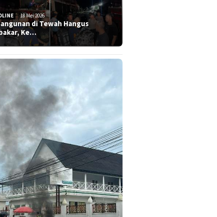
DLINE
18 Mei 2026
Bangunan di Tewah Hangus
bakar, Ke…