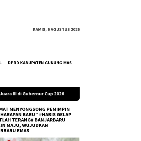
KAMIS, 6 AGUSTUS 2026
L
DPRD KABUPATEN GUNUNG MAS
Cup 2026
DPRD Tanah Bumbu Desak PLN Batulicin Transpar
MAT MENYONGSONG PEMIMPIN
 HARAPAN BARU” #HABIS GELAP
TLAH TERANG# BANJARBARU
IN MAJU, WUJUDKAN
ARBARU EMAS