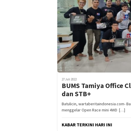
27 Juli 2022
BUMS Tamiya Office C
dan STB+
Batulicin, wartaberitaindonesia.com- 
menggelar Open Race mini 4WD […]
KABAR TERKINI HARI INI