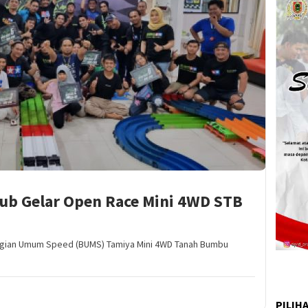
lub Gelar Open Race Mini 4WD STB
Bagian Umum Speed (BUMS) Tamiya Mini 4WD Tanah Bumbu
PILIH