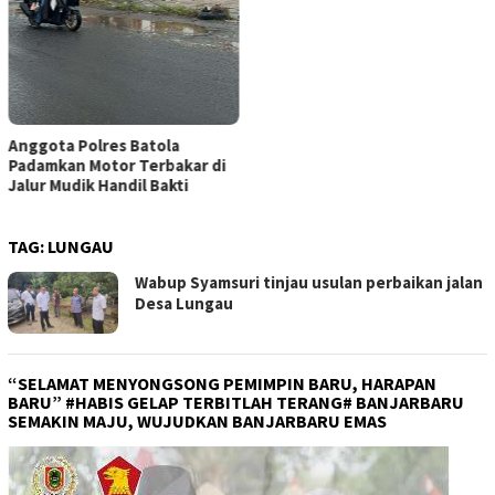
Anggota Polres Batola
Padamkan Motor Terbakar di
Jalur Mudik Handil Bakti
TAG:
LUNGAU
Wabup Syamsuri tinjau usulan perbaikan jalan
Desa Lungau
“SELAMAT MENYONGSONG PEMIMPIN BARU, HARAPAN
BARU” #HABIS GELAP TERBITLAH TERANG# BANJARBARU
SEMAKIN MAJU, WUJUDKAN BANJARBARU EMAS