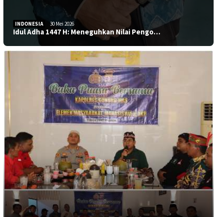
INDONESIA
30 Mei 2026
Idul Adha 1447 H: Meneguhkan Nilai Pengo…