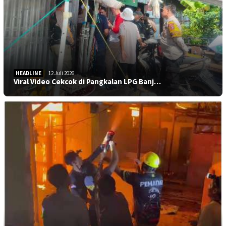
HEADLINE
12 Juli 2026
Viral Video Cekcok di Pangkalan LPG Banj…