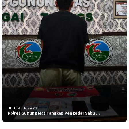
HUKUM
14 Mei 2026
Polres Gunung Mas Tangkap Pengedar Sabu …