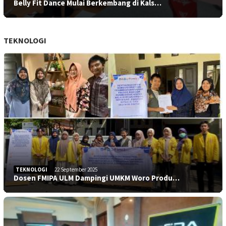
Belly Fit Dance Mulai Berkembang di Kals…
TEKNOLOGI
TEKNOLOGI
22 September 2025
Dosen FMIPA ULM Dampingi UMKM Woro Produ…