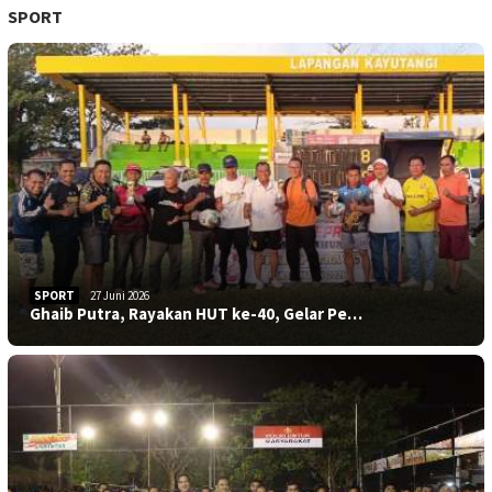
SPORT
SPORT
27 Juni 2026
Ghaib Putra, Rayakan HUT ke-40, Gelar Pe…