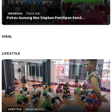
INDONESIA
7 Maret 2026
Polres Gunung Mas Siapkan Penitipan Kend…
VIRAL
LIFESTYLE
LIFESTYLE
9 November 2022