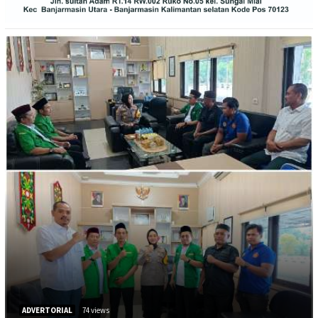
ADVERTORIAL
74 views