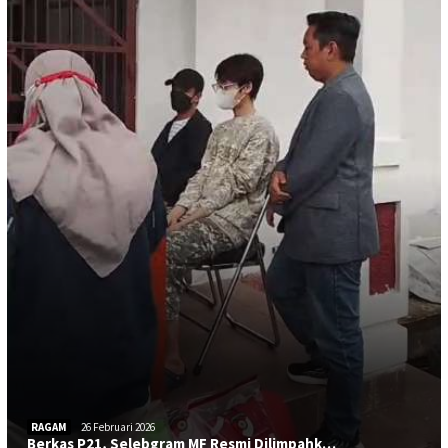
RAGAM
26 Februari 2026
Berkas P21, Selebgram MF Resmi Dilimpahk…