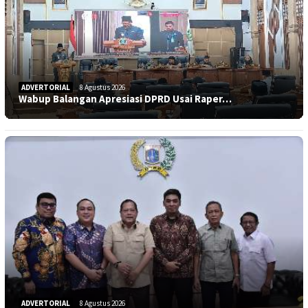
ADVERTORIAL
8 Agustus 2026
Wabup Balangan Apresiasi DPRD Usai Raper…
ADVERTORIAL
8 Agustus 2026