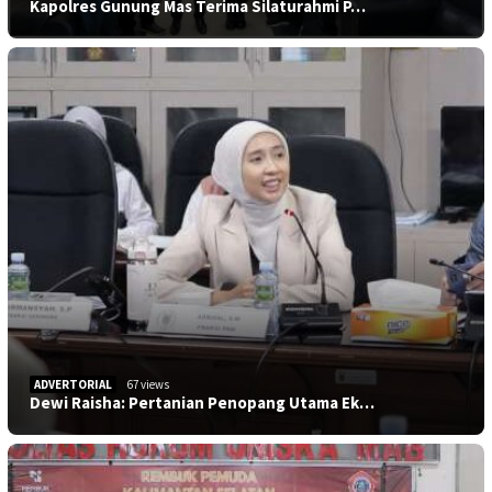
Kapolres Gunung Mas Terima Silaturahmi P…
ADVERTORIAL
67 views
Dewi Raisha: Pertanian Penopang Utama Ek…