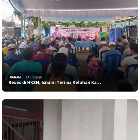
RAGAM
3 April 2026
Reses di HKSN, Isnaini Terima Keluhan Ka…