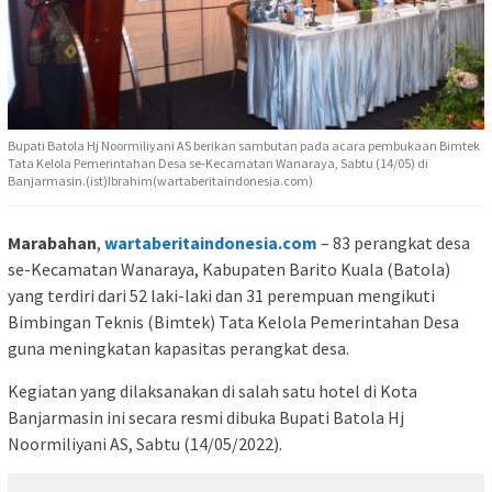
Bupati Batola Hj Noormiliyani AS berikan sambutan pada acara pembukaan Bimtek
Tata Kelola Pemerintahan Desa se-Kecamatan Wanaraya, Sabtu (14/05) di
Banjarmasin.(ist)Ibrahim(wartaberitaindonesia.com)
Marabahan
,
wartaberitaindonesia.com
– 83 perangkat desa
se-Kecamatan Wanaraya, Kabupaten Barito Kuala (Batola)
yang terdiri dari 52 laki-laki dan 31 perempuan mengikuti
Bimbingan Teknis (Bimtek) Tata Kelola Pemerintahan Desa
guna meningkatan kapasitas perangkat desa.
Kegiatan yang dilaksanakan di salah satu hotel di Kota
Banjarmasin ini secara resmi dibuka Bupati Batola Hj
Noormiliyani AS, Sabtu (14/05/2022).