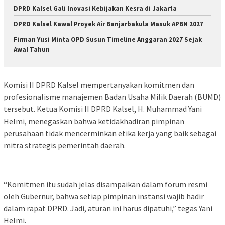
DPRD Kalsel Gali Inovasi Kebijakan Kesra di Jakarta
DPRD Kalsel Kawal Proyek Air Banjarbakula Masuk APBN 2027
Firman Yusi Minta OPD Susun Timeline Anggaran 2027 Sejak
Awal Tahun
Komisi II DPRD Kalsel mempertanyakan komitmen dan
profesionalisme manajemen Badan Usaha Milik Daerah (BUMD)
tersebut. Ketua Komisi II DPRD Kalsel, H. Muhammad Yani
Helmi, menegaskan bahwa ketidakhadiran pimpinan
perusahaan tidak mencerminkan etika kerja yang baik sebagai
mitra strategis pemerintah daerah.
“Komitmen itu sudah jelas disampaikan dalam forum resmi
oleh Gubernur, bahwa setiap pimpinan instansi wajib hadir
dalam rapat DPRD. Jadi, aturan ini harus dipatuhi,” tegas Yani
Helmi.