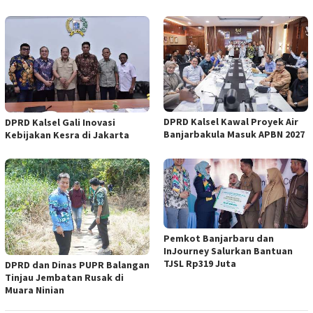
DPRD Kalsel Kawal Proyek Air
DPRD Kalsel Gali Inovasi
Banjarbakula Masuk APBN 2027
Kebijakan Kesra di Jakarta
Pemkot Banjarbaru dan
InJourney Salurkan Bantuan
TJSL Rp319 Juta
DPRD dan Dinas PUPR Balangan
Tinjau Jembatan Rusak di
Muara Ninian