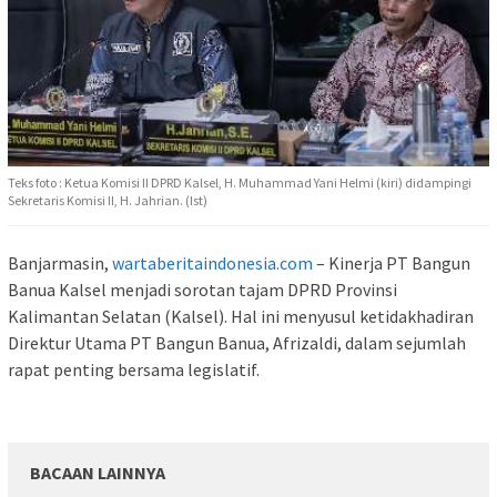
Teks foto : Ketua Komisi II DPRD Kalsel, H. Muhammad Yani Helmi (kiri) didampingi
Sekretaris Komisi II, H. Jahrian. (Ist)
Banjarmasin,
wartaberitaindonesia.com
– Kinerja PT Bangun
Banua Kalsel menjadi sorotan tajam DPRD Provinsi
Kalimantan Selatan (Kalsel). Hal ini menyusul ketidakhadiran
Direktur Utama PT Bangun Banua, Afrizaldi, dalam sejumlah
rapat penting bersama legislatif.
BACAAN LAINNYA