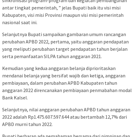
sinkronisasi program-program dan kegiatan pembangunan
antar tingkat pemerintah, ” jelas Bupati baik itu visi misi
Kabupaten, visi misi Provinsi maupun visi misi pemerintah
nasional saat ini.
Selanjutnya Bupati sampaikan gambaran umum rancangan
perubahan APBD 2022, pertama, yaitu anggaran pendapatan
yang meliputi perubahan target pendapatan tahun berjalan
serta pemanfaatan SILPA tahun anggaran 2021.
Kemudian yang kedua anggaran belanja diprioritaskan
mendanai belanja yang bersifat wajib dan ketiga, anggaran
pembiayaan, dalam perubahan APBD Kabupaten tahun
anggaran 2022 direncanakan pembiayaan penmabahan modal
Bank Kalsel.
Selanjutnya, nilai anggaran perubahan APBD tahun anggaran
2022 adalah Rp1.475.607.597.644 atau bertambah 12,7% dari
APBD murni tahun 2022.
Bupati berharap ada pemahaman bersama dari pimpinan dan