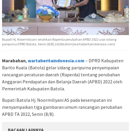
Bupati Hj. Noormiliyani serahkan Raperda perubahan APBD 2022 usai sidang
paripurna DPRD Batola, Senin (8/8).(ist)Ibrahim(wartaberitaindonesia.com)
Marabahan
,
wartaberitaindonesia.com
– DPRD Kabupaten
Barito Kuala (Batola) gelar sidang paripurna penyampaian
rancangan peraturan daerah (Raperda) tentang perubahan
Anggaran Pendapatan dan Belanja Daerah (APBD) 2022 oleh
Pemerintah Kabupaten Batola.
Bupati Batola Hj. Noormiliyani AS pada kesempatan ini
menyampaikan tiga gambaran umum rancangan perubahan
APBD TA 2022, Senin (8/8).
BACAAN LAINNYA