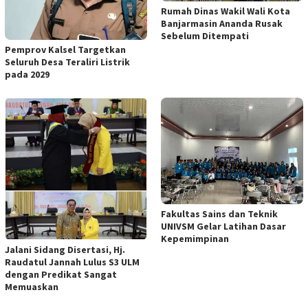
Rumah Dinas Wakil Wali Kota
Banjarmasin Ananda Rusak
Sebelum Ditempati
Pemprov Kalsel Targetkan
Seluruh Desa Teraliri Listrik
pada 2029
Fakultas Sains dan Teknik
UNIVSM Gelar Latihan Dasar
Kepemimpinan
Jalani Sidang Disertasi, Hj.
Raudatul Jannah Lulus S3 ULM
dengan Predikat Sangat
Memuaskan