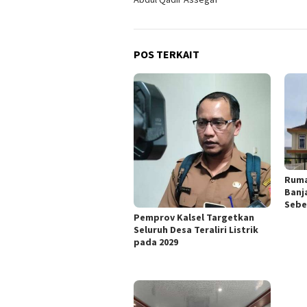
POS TERKAIT
Ruma
Banj
Sebe
Pemprov Kalsel Targetkan
Seluruh Desa Teraliri Listrik
pada 2029