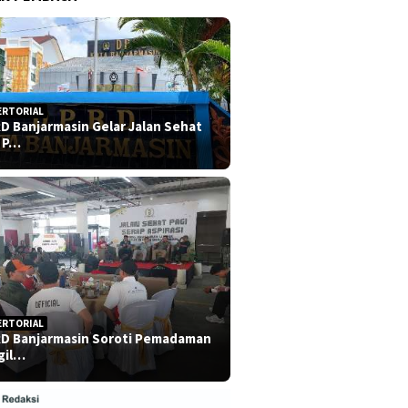
ERTORIAL
D Banjarmasin Gelar Jalan Sehat
 P…
ERTORIAL
D Banjarmasin Soroti Pemadaman
gil…