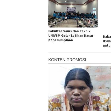
Fakultas Sains dan Teknik
UNIVSM Gelar Latihan Dasar
Baka
Kepemimpinan
Usun
untu