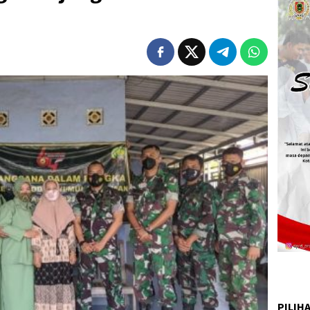
PILIH