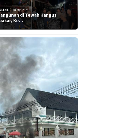
DLINE
18 Mei 2026
Bangunan di Tewah Hangus
bakar, Ke…