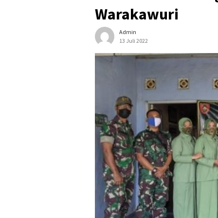
Warakawuri
Admin
13 Juli 2022