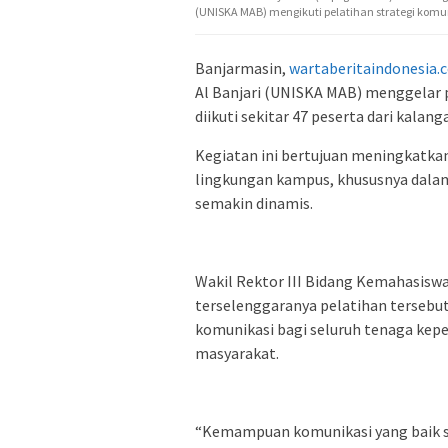
(UNISKA MAB) mengikuti pelatihan strategi komuni
Banjarmasin,
wartaberitaindonesia.
Al Banjari (UNISKA MAB) menggelar p
diikuti sekitar 47 peserta dari kala
Kegiatan ini bertujuan meningkatk
lingkungan kampus, khususnya dalam
semakin dinamis.
Wakil Rektor III Bidang Kemahasiswa
terselenggaranya pelatihan tersebu
komunikasi bagi seluruh tenaga kep
masyarakat.
“Kemampuan komunikasi yang baik 