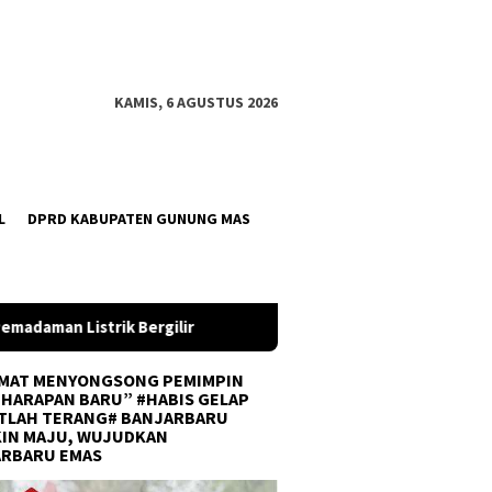
KAMIS, 6 AGUSTUS 2026
L
DPRD KABUPATEN GUNUNG MAS
Sinergi Forkopimda, Pimpinan DPRD Balangan Sambut Kun
MAT MENYONGSONG PEMIMPIN
 HARAPAN BARU” #HABIS GELAP
TLAH TERANG# BANJARBARU
IN MAJU, WUJUDKAN
ARBARU EMAS