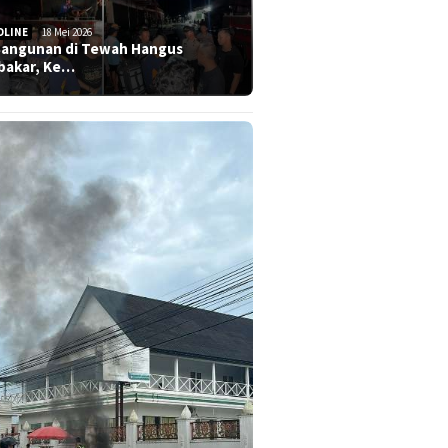
DLINE
18 Mei 2026
Bangunan di Tewah Hangus
bakar, Ke…