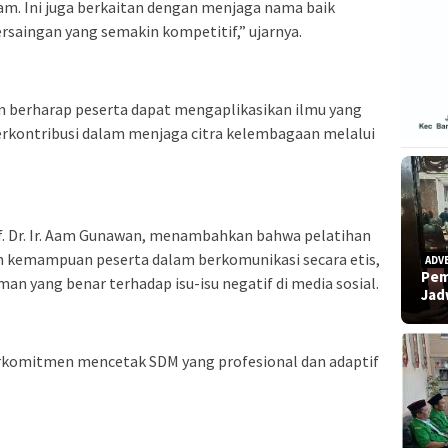
gam. Ini juga berkaitan dengan menjaga nama baik
rsaingan yang semakin kompetitif,” ujarnya.
in berharap peserta dapat mengaplikasikan ilmu yang
berkontribusi dalam menjaga citra kelembagaan melalui
of. Dr. Ir. Aam Gunawan, menambahkan bahwa pelatihan
 kemampuan peserta dalam berkomunikasi secara etis,
ADV
Pem
 yang benar terhadap isu-isu negatif di media sosial.
Ja
erkomitmen mencetak SDM yang profesional dan adaptif