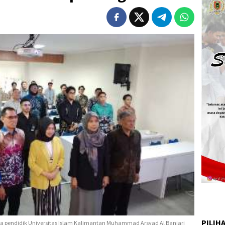
PILIH
ga pendidik Universitas Islam Kalimantan Muhammad Arsyad Al Banjari