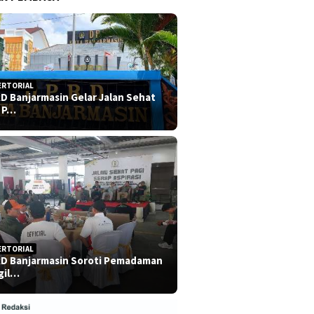
ERTORIAL
D Banjarmasin Gelar Jalan Sehat
 P…
ERTORIAL
D Banjarmasin Soroti Pemadaman
gil…