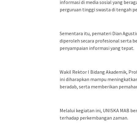
informasi di media sosial yang bera
perguruan tinggi swasta di tengah pe
Sementara itu, pemateri Dian Agust
diperoleh secara profesional serta 
penyampaian informasi yang tepat.
Wakil Rektor I Bidang Akademik, Pr
ini diharapkan mampu meningkatkan
beradab, serta memberikan pemahaman
Melalui kegiatan ini, UNISKA MAB b
terhadap perkembangan zaman.