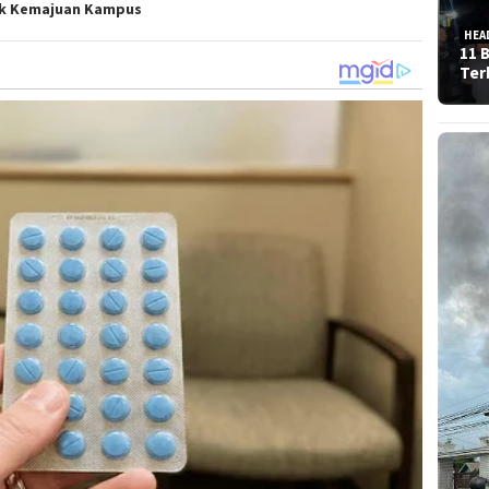
k Kemajuan Kampus
HEA
11 
Ter