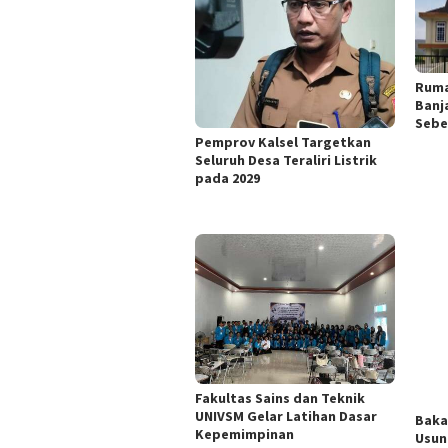
Ruma
Banj
Sebe
Pemprov Kalsel Targetkan
Seluruh Desa Teraliri Listrik
pada 2029
Fakultas Sains dan Teknik
UNIVSM Gelar Latihan Dasar
Baka
Kepemimpinan
Usun