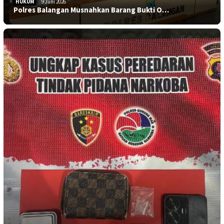
HUKUM
9 Juni 2026
Polres Balangan Musnahkan Barang Bukti O…