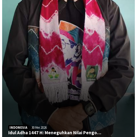
INDONESIA
30 Mei 2026
Idul Adha 1447 H: Meneguhkan Nilai Pengo…