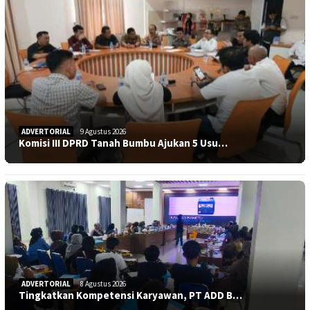
ADVERTORIAL
9 Agustus 2026
Komisi III DPRD Tanah Bumbu Ajukan 5 Usu…
ADVERTORIAL
8 Agustus 2026
Tingkatkan Kompetensi Karyawan, PT ADD B…