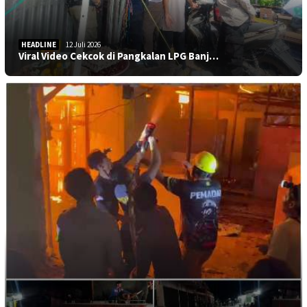
HEADLINE
12 Juli 2026
Viral Video Cekcok di Pangkalan LPG Banj…