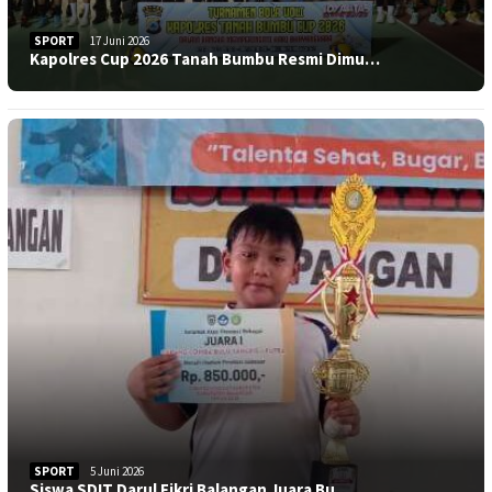
SPORT
17 Juni 2026
Kapolres Cup 2026 Tanah Bumbu Resmi Dimu…
SPORT
5 Juni 2026
Siswa SDIT Darul Fikri Balangan Juara Bu…