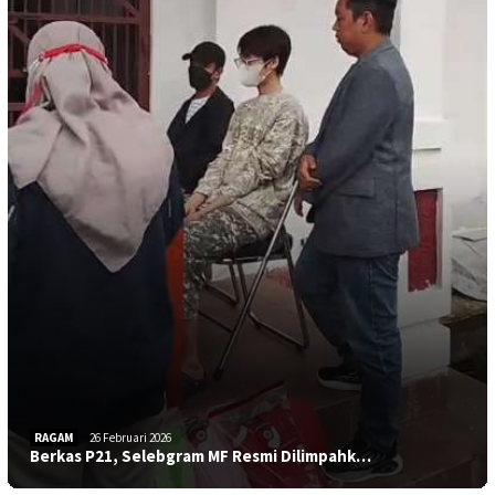
RAGAM
26 Februari 2026
Berkas P21, Selebgram MF Resmi Dilimpahk…