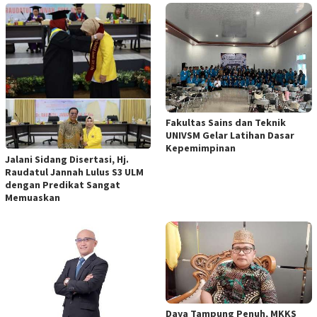
Fakultas Sains dan Teknik
UNIVSM Gelar Latihan Dasar
Kepemimpinan
Jalani Sidang Disertasi, Hj.
Raudatul Jannah Lulus S3 ULM
dengan Predikat Sangat
Memuaskan
Daya Tampung Penuh, MKKS