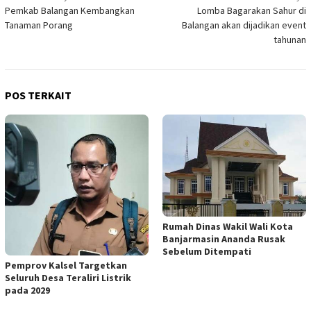
Pemkab Balangan Kembangkan
Lomba Bagarakan Sahur di
pos
Tanaman Porang
Balangan akan dijadikan event
tahunan
POS TERKAIT
Rumah Dinas Wakil Wali Kota
Banjarmasin Ananda Rusak
Sebelum Ditempati
Pemprov Kalsel Targetkan
Seluruh Desa Teraliri Listrik
pada 2029