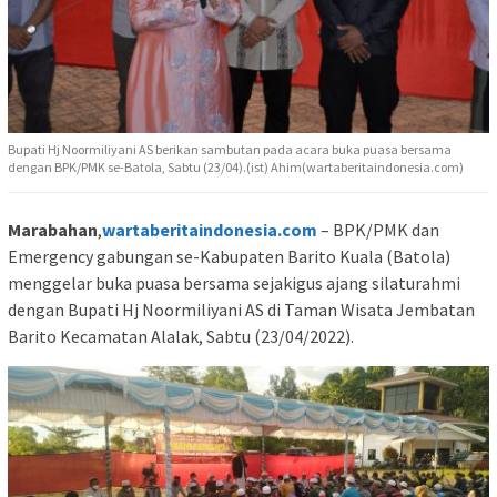
Bupati Hj Noormiliyani AS berikan sambutan pada acara buka puasa bersama
dengan BPK/PMK se-Batola, Sabtu (23/04).(ist) Ahim(wartaberitaindonesia.com)
Marabahan
,
wartaberitaindonesia.com
– BPK/PMK dan
Emergency gabungan se-Kabupaten Barito Kuala (Batola)
menggelar buka puasa bersama sejakigus ajang silaturahmi
dengan Bupati Hj Noormiliyani AS di Taman Wisata Jembatan
Barito Kecamatan Alalak, Sabtu (23/04/2022).