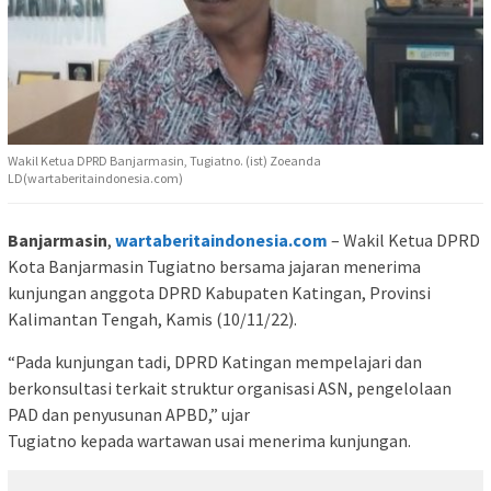
Wakil Ketua DPRD Banjarmasin, Tugiatno. (ist) Zoeanda
LD(wartaberitaindonesia.com)
Banjarmasin
,
wartaberitaindonesia.com
– Wakil Ketua DPRD
Kota Banjarmasin Tugiatno bersama jajaran menerima
kunjungan anggota DPRD Kabupaten Katingan, Provinsi
Kalimantan Tengah, Kamis (10/11/22).
“Pada kunjungan tadi, DPRD Katingan mempelajari dan
berkonsultasi terkait struktur organisasi ASN, pengelolaan
PAD dan penyusunan APBD,” ujar
Tugiatno kepada wartawan usai menerima kunjungan.