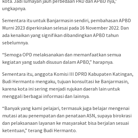
kota. Jadi lumayan jauh perbedaan PAD dan APBD nya,”
ungkapnya.
Sementara itu untuk Banjarmasin sendiri, pembahasan APBD
Murni 2023 diperkirakan selesai pada 16 November 2022. Dan
ada kenaikan yang signifikan dibandingkan APBD tahun
sebelumnya.
“Semoga OPD melaksanakan dan memanfaatkan semua
kegiatan yang sudah disusun dalam APBD,” harapnya.
Sementara itu, anggota Komisi III DPRD Kabupaten Katingan,
Budi Hermanto mengaku, tujuan konsultasi ke Banjarmasin,
karena kota ini sering menjadi rujukan daerah lain untuk
menggali berbagai informasi dan lainnya.
“Banyak yang kami pelajari, termasuk juga belajar mengenai
mutasi atau penempatan dan penataan ASN, supaya birokrasi
dan pelaksanaan layanan ke masyarakat bisa berjalan sesuai
ketentuan,” terang Budi Hermanto.