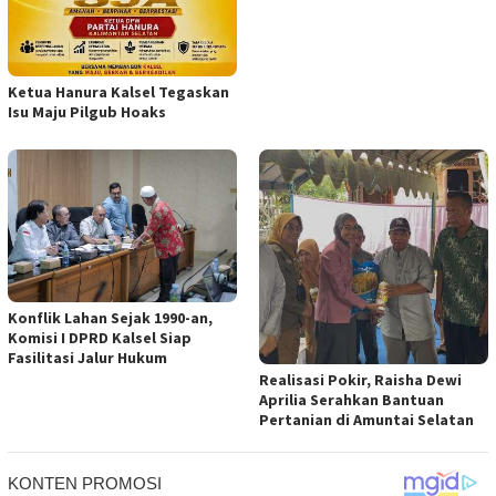
Ketua Hanura Kalsel Tegaskan
Isu Maju Pilgub Hoaks
Konflik Lahan Sejak 1990-an,
Komisi I DPRD Kalsel Siap
Fasilitasi Jalur Hukum
Realisasi Pokir, Raisha Dewi
Aprilia Serahkan Bantuan
Pertanian di Amuntai Selatan