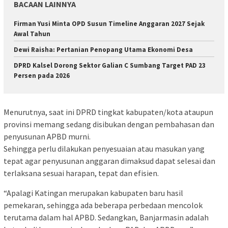
BACAAN LAINNYA
Firman Yusi Minta OPD Susun Timeline Anggaran 2027 Sejak
Awal Tahun
Dewi Raisha: Pertanian Penopang Utama Ekonomi Desa
DPRD Kalsel Dorong Sektor Galian C Sumbang Target PAD 23
Persen pada 2026
Menurutnya, saat ini DPRD tingkat kabupaten/kota ataupun
provinsi memang sedang disibukan dengan pembahasan dan
penyusunan APBD murni.
Sehingga perlu dilakukan penyesuaian atau masukan yang
tepat agar penyusunan anggaran dimaksud dapat selesai dan
terlaksana sesuai harapan, tepat dan efisien.
“Apalagi Katingan merupakan kabupaten baru hasil
pemekaran, sehingga ada beberapa perbedaan mencolok
terutama dalam hal APBD. Sedangkan, Banjarmasin adalah