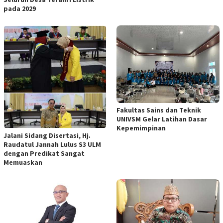
pada 2029
Fakultas Sains dan Teknik
UNIVSM Gelar Latihan Dasar
Kepemimpinan
Jalani Sidang Disertasi, Hj.
Raudatul Jannah Lulus S3 ULM
dengan Predikat Sangat
Memuaskan