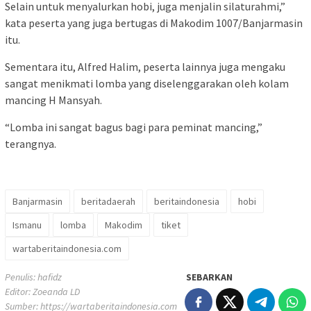
Selain untuk menyalurkan hobi, juga menjalin silaturahmi,”
kata peserta yang juga bertugas di Makodim 1007/Banjarmasin
itu.
Sementara itu, Alfred Halim, peserta lainnya juga mengaku
sangat menikmati lomba yang diselenggarakan oleh kolam
mancing H Mansyah.
“Lomba ini sangat bagus bagi para peminat mancing,”
terangnya.
Banjarmasin
beritadaerah
beritaindonesia
hobi
Ismanu
lomba
Makodim
tiket
wartaberitaindonesia.com
Penulis: hafidz
SEBARKAN
Editor: Zoeanda LD
Sumber:
https://wartaberitaindonesia.com