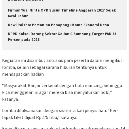
Firman Yusi Minta OPD Susun Timeline Anggaran 2027 Sejak
Awal Tahun
Dewi Raisha: Pertanian Penopang Utama Ekonomi Desa
DPRD Kalsel Dorong Sektor Galian C Sumbang Target PAD 23
Persen pada 2026
Kegiatan ini disambut antusias para peserta dalam mengikuti
lomba, selain sebagai sarana hiburan tentunya untuk
mendapatkan hadiah.
“Masyarakat Banjar terkenal dengan hobi mancing. Sehingga
kita menggelar ini agar mereka bisa menyalurkan hobi,”
katanya.
Lomba dilaksanakan dengan sistem 5 kali penyisihan. “Per-
lapak tiket dijual Rp275 ribu,” katanya.
Kemudian para peserta akan berlomba untuk mendapatkan 14