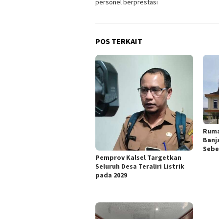
personel berprestasi
POS TERKAIT
Ruma
Banj
Sebe
Pemprov Kalsel Targetkan
Seluruh Desa Teraliri Listrik
pada 2029