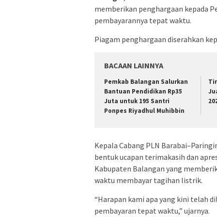
memberikan penghargaan kepada Pe
pembayarannya tepat waktu.
Piagam penghargaan diserahkan kepad
BACAAN LAINNYA
Pemkab Balangan Salurkan
Ti
Bantuan Pendidikan Rp35
Ju
Juta untuk 195 Santri
20
Ponpes Riyadhul Muhibbin
Kepala Cabang PLN Barabai–Paringin
bentuk ucapan terimakasih dan apre
Kabupaten Balangan yang memberika
waktu membayar tagihan listrik.
“Harapan kami apa yang kini telah d
pembayaran tepat waktu,” ujarnya.