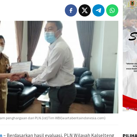
gam penghargaan dari PLN.(ist)Tim WBI(wartaberitaindonesia.com)
m
– Berdasarkan hasil evaluasi, PLN Wilayah Kalselteng
PILIH