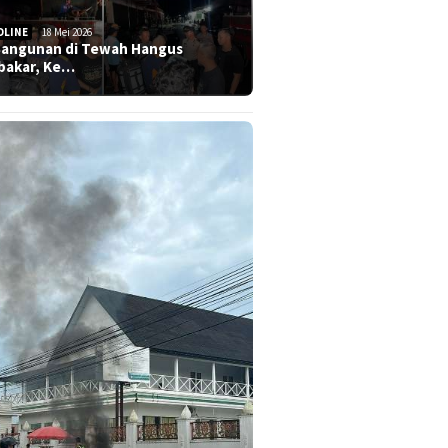
DLINE
18 Mei 2026
Bangunan di Tewah Hangus
bakar, Ke…