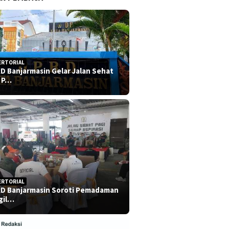
ERTORIAL
D Banjarmasin Gelar Jalan Sehat
 P…
ERTORIAL
D Banjarmasin Soroti Pemadaman
gil…