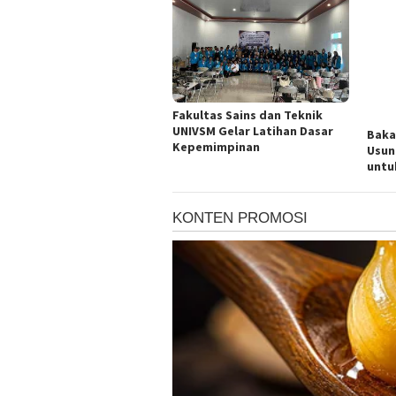
Fakultas Sains dan Teknik
UNIVSM Gelar Latihan Dasar
Baka
Kepemimpinan
Usun
untu