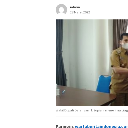
Admin
28 Maret 2022
Wakil Bupati Balangan H. Supiani menerima pia
Paringin
,
wartaberitaindonesia.co