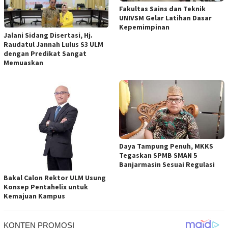
Fakultas Sains dan Teknik
UNIVSM Gelar Latihan Dasar
Kepemimpinan
Jalani Sidang Disertasi, Hj.
Raudatul Jannah Lulus S3 ULM
dengan Predikat Sangat
Memuaskan
Daya Tampung Penuh, MKKS
Tegaskan SPMB SMAN 5
Banjarmasin Sesuai Regulasi
Bakal Calon Rektor ULM Usung
Konsep Pentahelix untuk
Kemajuan Kampus