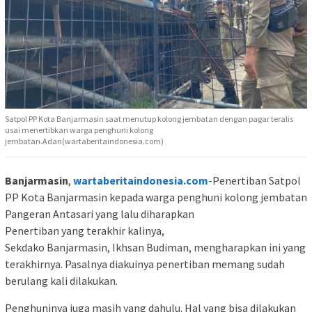
Satpol PP Kota Banjarmasin saat menutup kolong jembatan dengan pagar teralis
usai menertibkan warga penghuni kolong
jembatan.Adan(wartaberitaindonesia.com)
Banjarmasin
,
wartaberitaindonesia.com
-Penertiban Satpol
PP Kota Banjarmasin kepada warga penghuni kolong jembatan
Pangeran Antasari yang lalu diharapkan
Penertiban yang terakhir kalinya,
Sekdako Banjarmasin, Ikhsan Budiman, mengharapkan ini yang
terakhirnya. Pasalnya diakuinya penertiban memang sudah
berulang kali dilakukan.
Penghuninya juga masih yang dahulu. Hal yang bisa dilakukan