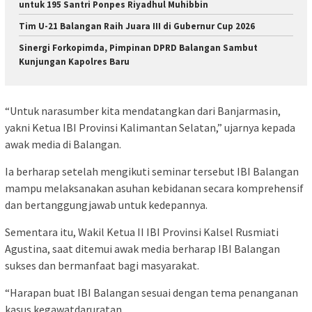
untuk 195 Santri Ponpes Riyadhul Muhibbin
Tim U-21 Balangan Raih Juara III di Gubernur Cup 2026
Sinergi Forkopimda, Pimpinan DPRD Balangan Sambut
Kunjungan Kapolres Baru
“Untuk narasumber kita mendatangkan dari Banjarmasin,
yakni Ketua IBI Provinsi Kalimantan Selatan,” ujarnya kepada
awak media di Balangan.
Ia berharap setelah mengikuti seminar tersebut IBI Balangan
mampu melaksanakan asuhan kebidanan secara komprehensif
dan bertanggungjawab untuk kedepannya.
Sementara itu, Wakil Ketua II IBI Provinsi Kalsel Rusmiati
Agustina, saat ditemui awak media berharap IBI Balangan
sukses dan bermanfaat bagi masyarakat.
“Harapan buat IBI Balangan sesuai dengan tema penanganan
kasus kegawatdaruratan