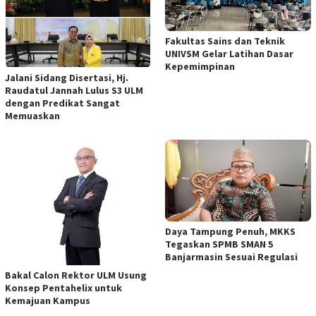
Fakultas Sains dan Teknik
UNIVSM Gelar Latihan Dasar
Kepemimpinan
Jalani Sidang Disertasi, Hj.
Raudatul Jannah Lulus S3 ULM
dengan Predikat Sangat
Memuaskan
Daya Tampung Penuh, MKKS
Tegaskan SPMB SMAN 5
Banjarmasin Sesuai Regulasi
Bakal Calon Rektor ULM Usung
Konsep Pentahelix untuk
Kemajuan Kampus