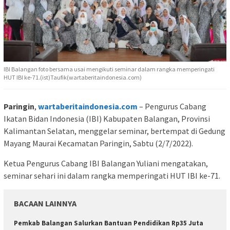
IBI Balangan foto bersama usai mengikuti seminar dalam rangka memperingati
HUT IBI ke-71.(ist)Taufik(wartaberitaindonesia.com)
Paringin
,
wartaberitaindonesia.com
– Pengurus Cabang
Ikatan Bidan Indonesia (IBI) Kabupaten Balangan, Provinsi
Kalimantan Selatan, menggelar seminar, bertempat di Gedung
Mayang Maurai Kecamatan Paringin, Sabtu (2/7/2022).
Ketua Pengurus Cabang IBI Balangan Yuliani mengatakan,
seminar sehari ini dalam rangka memperingati HUT IBI ke-71.
BACAAN LAINNYA
Pemkab Balangan Salurkan Bantuan Pendidikan Rp35 Juta