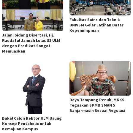
Fakultas Sains dan Teknik
UNIVSM Gelar Latihan Dasar
Kepemimpinan
Jalani Sidang Disertasi, Hj.
Raudatul Jannah Lulus S3 ULM
dengan Predikat Sangat
Memuaskan
Daya Tampung Penuh, MKKS
Tegaskan SPMB SMAN 5
Banjarmasin Sesuai Regulasi
Bakal Calon Rektor ULM Usung
Konsep Pentahelix untuk
Kemajuan Kampus