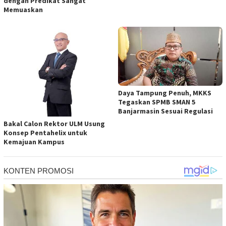
dengan Predikat Sangat
Memuaskan
Daya Tampung Penuh, MKKS
Tegaskan SPMB SMAN 5
Banjarmasin Sesuai Regulasi
Bakal Calon Rektor ULM Usung
Konsep Pentahelix untuk
Kemajuan Kampus