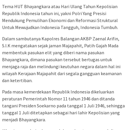
Tema HUT Bhayangkara atau Hari Ulang Tahun Kepolisian
Republik Indonesia tahun ini, yakni Polri Yang Presisi
Mendukung Pemulihan Ekonomi dan Reformasi Struktural
Untuk Mewujudkan Indonesia Tangguh, Indonesia Tumbuh.
Dalam sambutanya Kapolres Balangan AKBP Zaenal Arifin,
S.I.K mengatakan sejak jaman Majapahit, Patih Gajah Mada
membentuk pasukan elit yang diberi nama pasukan
Bhayangkara, dimana pasukan tersebut bertugas untuk
menjaga raja dan melindungi keutuhan negara dalam hal ini
wilayah Kerajaan Majapahit dari segala gangguan keamanan
dan ketertiban.
Pada masa kemerdekaan Republik Indonesia dikeluarkan
peraturan Pemerintah Nomor 11 tahun 1946 dan ditanda
tangani Presiden Soekarno pada tanggal 1 Juli 1946, sehingga
tanggal 1 Juli ditetapkan sebagai hari lahir Kepolisian yang
menjadi Bhayangkara.