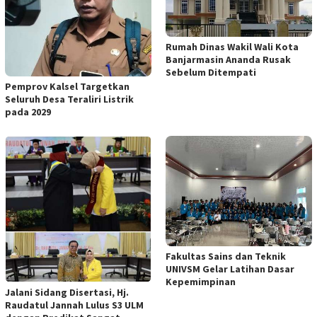
Rumah Dinas Wakil Wali Kota
Banjarmasin Ananda Rusak
Sebelum Ditempati
Pemprov Kalsel Targetkan
Seluruh Desa Teraliri Listrik
pada 2029
Fakultas Sains dan Teknik
UNIVSM Gelar Latihan Dasar
Kepemimpinan
Jalani Sidang Disertasi, Hj.
Raudatul Jannah Lulus S3 ULM