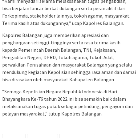
“Kami menyadari selama melaksanakan tugas pengabdian,
bisa berjalan lancar berkat dukungan serta peran aktif dari
Forkopimda, stakeholder lainnya, tokoh agama, masyarakat.
Terima kasih atas dukungannya,” ucap Kapolres Balangan.
Kapolres Balangan juga memberikan apresiasi dan
penghargaan setinggi-tingginya serta rasa terima kasih
kepada Pemerintah Daerah Balangan, TNI, Kejaksaan,
Pengadilan Negeri, DPRD, Tokoh agama, Tokoh Adat,
perwakilan Perusahaan dan masyarakat Balangan yang selalu
mendukung kegiatan Kepolisian sehingga rasa aman dan damai
bisa dirasakan oleh masyarakat Kabupaten Balangan.
“Semoga Kepolisian Negara Republik Indonesia di Hari
Bhayangkara Ke-76 tahun 2022 ini bisa semakin baik dalam
melaksanakan tugas pokok sebagai pelindung, pengayom dan
pelayan masyarakat,” tutup Kapolres Balangan.