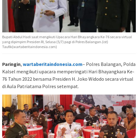
Bupati Abdul Hadi saat mengikuti Upacara Hari Bhayangkara Ke-76 secara virtual
yang dipimpim Presiden RI, Selasa (5/7) pagi di Polres Balangan.(ist)
Taufik(wartaberitaindonesia.com)
Paringin
,
wartaberitaindonesia.com
– Polres Balangan, Polda
Kalsel mengikuti upacara memperingati Hari Bhayangkara Ke-
76 Tahun 2022 bersama Presiden H. Joko Widodo secara virtual
di Aula Patriatama Polres setempat.