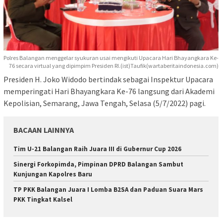
Polres Balangan menggelar syukuran usai mengikuti Upacara Hari Bhayangkara Ke-
76 secara virtual yang dipimpim Presiden RI.(ist)Taufik(wartaberitaindonesia.com)
Presiden H. Joko Widodo bertindak sebagai Inspektur Upacara
memperingati Hari Bhayangkara Ke-76 langsung dari Akademi
Kepolisian, Semarang, Jawa Tengah, Selasa (5/7/2022) pagi.
BACAAN LAINNYA
Tim U-21 Balangan Raih Juara III di Gubernur Cup 2026
Sinergi Forkopimda, Pimpinan DPRD Balangan Sambut
Kunjungan Kapolres Baru
TP PKK Balangan Juara I Lomba B2SA dan Paduan Suara Mars
PKK Tingkat Kalsel