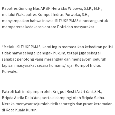
Kapolres Gunung Mas AKBP Heru Eko Wibowo, S.I.K., M.H.,
melalui Wakapolres Kompol Indras Purwoko, S.H.,
menyampaikan bahwa inovasi SITUKEPMAS dirancang untuk
mempererat kedekatan antara Polri dan masyarakat.
“Melalui SITUKEPMAS, kami ingin memastikan kehadiran polisi
tidak hanya sebagai penegak hukum, tetapi juga sebagai
sahabat penolong yang merangkul dan mengayomi seluruh
lapisan masyarakat secara humanis,” ujar Kompol Indras
Purwoko.
Patroli kali ini dipimpin oleh Brigpol Resti Astri Yani, S.H.,
Bripda Atrila Dela Yuni, serta didampingi oleh Bripda Yudha.
Mereka menyasar sejumlah titik strategis dan pusat keramaian
di Kota Kuala Kurun.