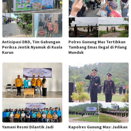
Antisipasi DBD, Tim Gabungan
Polres Gunung Mas Tertibkan
Periksa Jentik Nyamuk di Kuala
Tambang Emas Ilegal di Pilang
Kurun
Munduk
Yamani Resmi Dilantik Jadi
Kapolres Gunung Mas: Jadikan