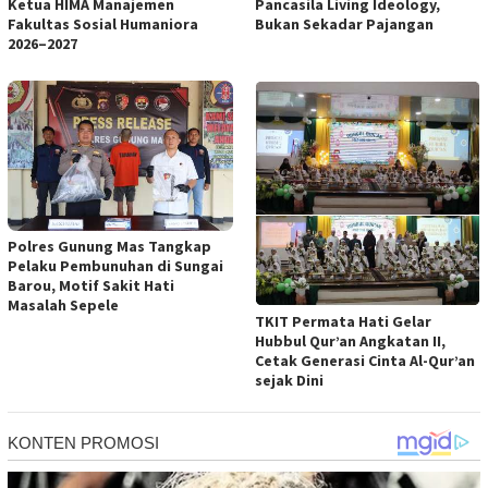
Ketua HIMA Manajemen
Pancasila Living Ideology,
Fakultas Sosial Humaniora
Bukan Sekadar Pajangan
2026–2027
Polres Gunung Mas Tangkap
Pelaku Pembunuhan di Sungai
Barou, Motif Sakit Hati
Masalah Sepele
TKIT Permata Hati Gelar
Hubbul Qur’an Angkatan II,
Cetak Generasi Cinta Al-Qur’an
sejak Dini