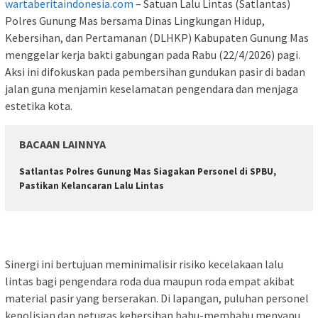
wartaberitaindonesia.com
– Satuan Lalu Lintas (Satlantas)
Polres Gunung Mas bersama Dinas Lingkungan Hidup,
Kebersihan, dan Pertamanan (DLHKP) Kabupaten Gunung Mas
menggelar kerja bakti gabungan pada Rabu (22/4/2026) pagi.
Aksi ini difokuskan pada pembersihan gundukan pasir di badan
jalan guna menjamin keselamatan pengendara dan menjaga
estetika kota.
BACAAN LAINNYA
Satlantas Polres Gunung Mas Siagakan Personel di SPBU,
Pastikan Kelancaran Lalu Lintas
Sinergi ini bertujuan meminimalisir risiko kecelakaan lalu
lintas bagi pengendara roda dua maupun roda empat akibat
material pasir yang berserakan. Di lapangan, puluhan personel
kepolisian dan petugas kebersihan bahu-membahu menyapu