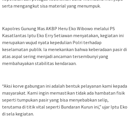
serta mengangkut sisa material yang menumpuk.
Kapolres Gunung Mas AKBP Heru Eko Wibowo melalui PS
Kasatlantas Iptu Eko Erry Setiawan menyatakan, kegiatan ini
merupakan wujud nyata kepedulian Polri terhadap
keselamatan publik. Ia menekankan bahwa keberadaan pasir di
atas aspal sering menjadi ancaman tersembunyi yang
membahayakan stabilitas kendaraan.
“Aksi korve gabungan ini adalah bentuk pelayanan kami kepada
masyarakat. Kami ingin memastikan tidak ada hambatan fisik
seperti tumpukan pasir yang bisa menyebabkan selip,
terutama di titik vital seperti Bundaran Kurun ini,” ujar Iptu Eko
di sela kegiatan.