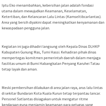
Iptu Eko menambahkan, kebersihan jalan adalah fondasi
utama dalam mewujudkan Keamanan, Keselamatan,
Ketertiban, dan Kelancaran Lalu Lintas (Kamseltibcarlantas).
Area yang bersih diyakini dapat meningkatkan kenyamanan dan
kewaspadaan pengguna jalan.
Kegiatan ini juga dihadiri langsung oleh Kepala Dinas DLHKP
Kabupaten Gunung Mas, Tumi Hassi. Kehadiran pihak dinas
mempertegas komitmen pemerintah daerah dalam menjaga
fasilitas umum di Bumi Habangkalan Penyang Karuhei Tatau
tetap layak dan aman.
Meski pembersihan dilakukan di area jalan raya, arus lalu lintas
di sekitar Bundaran Kota Kuala Kurun tetap terpantau lancar.
Personel Satlantas disiagakan untuk mengatur ritme
kendaraan guna menjamin keamanan para petugas yang