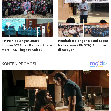
TP PKK Balangan Juara I
Pemkab Balangan Resmi Lepas
Lomba B2SA dan Paduan Suara
Mahasiswa KKN STIQ Amuntai
Mars PKK Tingkat Kalsel
di Awayan