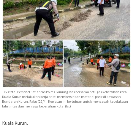
Teks foto : Personel Satlantas Polres Gunung Mas bersama petugas kebersihan kota
Kuala Kurun melakukan kerja bakti membersihkan material pasir di kawasan
Bundaran Kurun, Rabu (22/4). Kegiatan ini bertujuan untuk mencegah kecelakaan
lalu lintas dan menjaga kebersihan kota. (Ist)
Kuala Kurun,