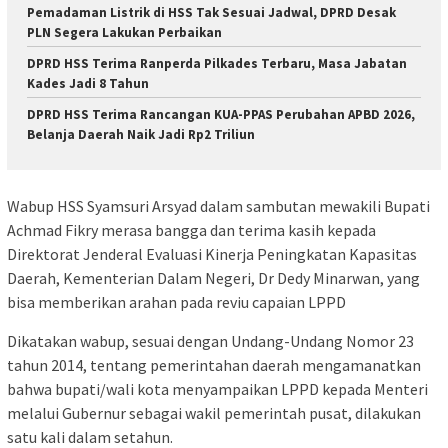
Pemadaman Listrik di HSS Tak Sesuai Jadwal, DPRD Desak
PLN Segera Lakukan Perbaikan
DPRD HSS Terima Ranperda Pilkades Terbaru, Masa Jabatan
Kades Jadi 8 Tahun
DPRD HSS Terima Rancangan KUA-PPAS Perubahan APBD 2026,
Belanja Daerah Naik Jadi Rp2 Triliun
Wabup HSS Syamsuri Arsyad dalam sambutan mewakili Bupati
Achmad Fikry merasa bangga dan terima kasih kepada
Direktorat Jenderal Evaluasi Kinerja Peningkatan Kapasitas
Daerah, Kementerian Dalam Negeri, Dr Dedy Minarwan, yang
bisa memberikan arahan pada reviu capaian LPPD
Dikatakan wabup, sesuai dengan Undang-Undang Nomor 23
tahun 2014, tentang pemerintahan daerah mengamanatkan
bahwa bupati/wali kota menyampaikan LPPD kepada Menteri
melalui Gubernur sebagai wakil pemerintah pusat, dilakukan
satu kali dalam setahun.