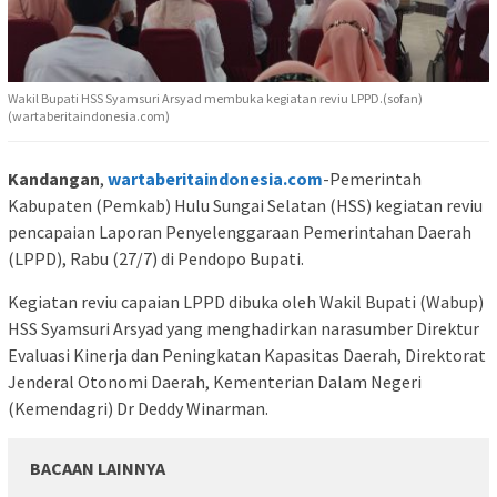
Wakil Bupati HSS Syamsuri Arsyad membuka kegiatan reviu LPPD.(sofan)
(wartaberitaindonesia.com)
Kandangan
,
wartaberitaindonesia.com
-Pemerintah
Kabupaten (Pemkab) Hulu Sungai Selatan (HSS) kegiatan reviu
pencapaian Laporan Penyelenggaraan Pemerintahan Daerah
(LPPD), Rabu (27/7) di Pendopo Bupati.
Kegiatan reviu capaian LPPD dibuka oleh Wakil Bupati (Wabup)
HSS Syamsuri Arsyad yang menghadirkan narasumber Direktur
Evaluasi Kinerja dan Peningkatan Kapasitas Daerah, Direktorat
Jenderal Otonomi Daerah, Kementerian Dalam Negeri
(Kemendagri) Dr Deddy Winarman.
BACAAN LAINNYA