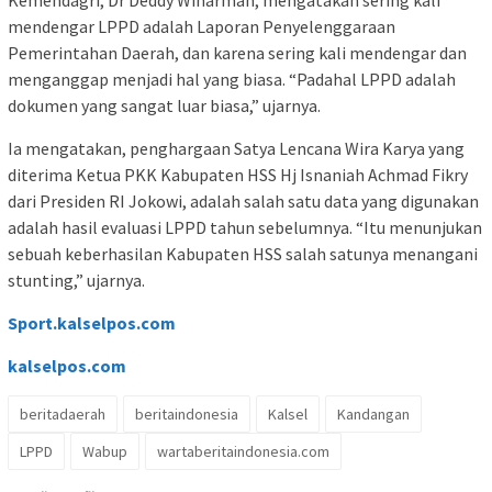
mendengar LPPD adalah Laporan Penyelenggaraan
Pemerintahan Daerah, dan karena sering kali mendengar dan
menganggap menjadi hal yang biasa. “Padahal LPPD adalah
dokumen yang sangat luar biasa,” ujarnya.
Ia mengatakan, penghargaan Satya Lencana Wira Karya yang
diterima Ketua PKK Kabupaten HSS Hj Isnaniah Achmad Fikry
dari Presiden RI Jokowi, adalah salah satu data yang digunakan
adalah hasil evaluasi LPPD tahun sebelumnya. “Itu menunjukan
sebuah keberhasilan Kabupaten HSS salah satunya menangani
stunting,” ujarnya.
Sport.kalselpos.com
kalselpos
.com
beritadaerah
beritaindonesia
Kalsel
Kandangan
LPPD
Wabup
wartaberitaindonesia.com