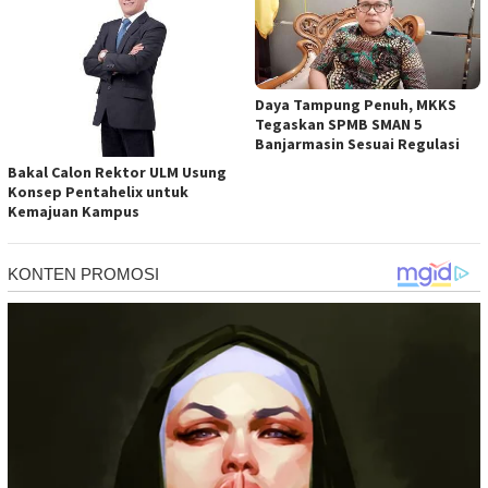
Daya Tampung Penuh, MKKS
Tegaskan SPMB SMAN 5
Banjarmasin Sesuai Regulasi
Bakal Calon Rektor ULM Usung
Konsep Pentahelix untuk
Kemajuan Kampus