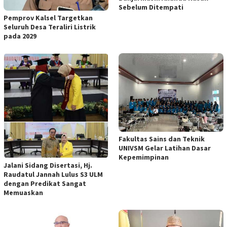
Sebelum Ditempati
Pemprov Kalsel Targetkan
Seluruh Desa Teraliri Listrik
pada 2029
Fakultas Sains dan Teknik
UNIVSM Gelar Latihan Dasar
Kepemimpinan
Jalani Sidang Disertasi, Hj.
Raudatul Jannah Lulus S3 ULM
dengan Predikat Sangat
Memuaskan