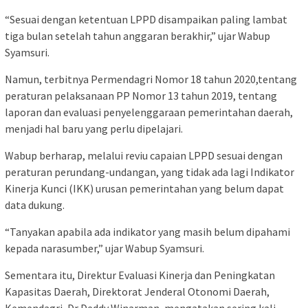
“Sesuai dengan ketentuan LPPD disampaikan paling lambat
tiga bulan setelah tahun anggaran berakhir,” ujar Wabup
Syamsuri.
Namun, terbitnya Permendagri Nomor 18 tahun 2020,tentang
peraturan pelaksanaan PP Nomor 13 tahun 2019, tentang
laporan dan evaluasi penyelenggaraan pemerintahan daerah,
menjadi hal baru yang perlu dipelajari.
Wabup berharap, melalui reviu capaian LPPD sesuai dengan
peraturan perundang-undangan, yang tidak ada lagi Indikator
Kinerja Kunci (IKK) urusan pemerintahan yang belum dapat
data dukung.
“Tanyakan apabila ada indikator yang masih belum dipahami
kepada narasumber,” ujar Wabup Syamsuri.
Sementara itu, Direktur Evaluasi Kinerja dan Peningkatan
Kapasitas Daerah, Direktorat Jenderal Otonomi Daerah,
Kemendagri, Dr Deddy Winarman, mengatakan sering kali