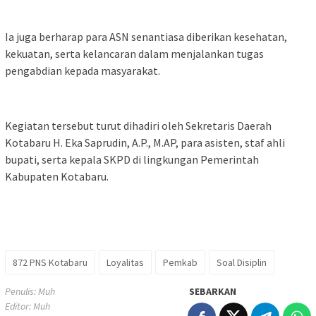
Ia juga berharap para ASN senantiasa diberikan kesehatan,
kekuatan, serta kelancaran dalam menjalankan tugas
pengabdian kepada masyarakat.
Kegiatan tersebut turut dihadiri oleh Sekretaris Daerah
Kotabaru H. Eka Saprudin, A.P., M.AP, para asisten, staf ahli
bupati, serta kepala SKPD di lingkungan Pemerintah
Kabupaten Kotabaru.
872 PNS Kotabaru
Loyalitas
Pemkab
Soal Disiplin
Penulis: Muh
SEBARKAN
Editor: Muh