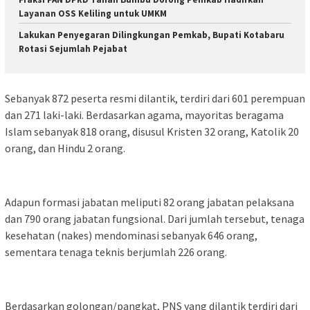
Layanan OSS Keliling untuk UMKM
Lakukan Penyegaran Dilingkungan Pemkab, Bupati Kotabaru
Rotasi Sejumlah Pejabat
Sebanyak 872 peserta resmi dilantik, terdiri dari 601 perempuan
dan 271 laki-laki. Berdasarkan agama, mayoritas beragama
Islam sebanyak 818 orang, disusul Kristen 32 orang, Katolik 20
orang, dan Hindu 2 orang.
Adapun formasi jabatan meliputi 82 orang jabatan pelaksana
dan 790 orang jabatan fungsional. Dari jumlah tersebut, tenaga
kesehatan (nakes) mendominasi sebanyak 646 orang,
sementara tenaga teknis berjumlah 226 orang.
Berdasarkan golongan/pangkat, PNS yang dilantik terdiri dari