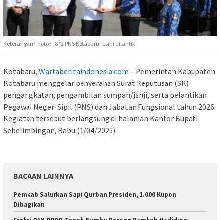
Keterangan Fhoto : - 872 PNS Kotabaru resmi dilantik
Kotabaru,
Wartaberitaindonesia.com
– Pemerintah Kabupaten
Kotabaru menggelar penyerahan Surat Keputusan (SK)
pengangkatan, pengambilan sumpah/janji, serta pelantikan
Pegawai Negeri Sipil (PNS) dan Jabatan Fungsional tahun 2026.
Kegiatan tersebut berlangsung di halaman Kantor Bupati
Sebelimbingan, Rabu (1/04/2026).
BACAAN LAINNYA
Pemkab Salurkan Sapi Qurban Presiden, 1.000 Kupon
Dibagikan
Fraksi PAN DPRD Tanah Bumbu Dorong Pemkab Hadirkan