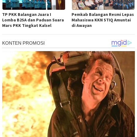
TP PKK Balangan Juara I
Pemkab Balangan Resmi Lepas
Lomba B2SA dan Paduan Suara
Mahasiswa KKN STIQ Amuntai
Mars PKK Tingkat Kalsel
di Awayan