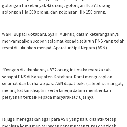
golongan IIa sebanyak 43 orang, golongan IIc 371 orang,
golongan IIIa 308 orang, dan golongan IIIb 150 orang.
Wakil Bupati Kotabaru, Syairi Mukhlis, dalam keterangannya
menyampaikan ucapan selamat kepada seluruh PNS yang telah
resmi dikukuhkan menjadi Aparatur Sipil Negara (ASN).
“Dengan dikukuhkannya 872 orang ini, maka mereka sah
sebagai PNS di Kabupaten Kotabaru. Kami mengucapkan
selamat dan berharap para ASN dapat bekerja lebih semangat,
meningkatkan disiplin, serta kinerja dalam memberikan
pelayanan terbaik kepada masyarakat,” ujarnya.
Ia juga menegaskan agar para ASN yang baru dilantik tetap
menjaga komitmen terhadap penempatan tugas dan tidak