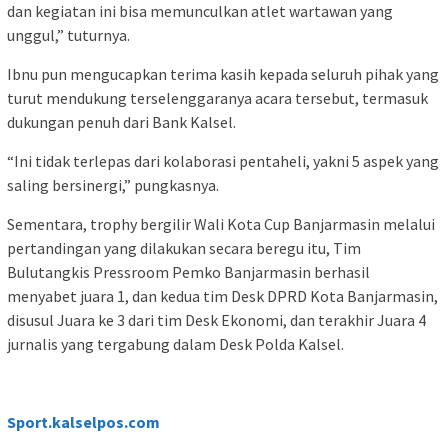
dan kegiatan ini bisa memunculkan atlet wartawan yang
unggul,” tuturnya.
Ibnu pun mengucapkan terima kasih kepada seluruh pihak yang
turut mendukung terselenggaranya acara tersebut, termasuk
dukungan penuh dari Bank Kalsel.
“Ini tidak terlepas dari kolaborasi pentaheli, yakni 5 aspek yang
saling bersinergi,” pungkasnya.
Sementara, trophy bergilir Wali Kota Cup Banjarmasin melalui
pertandingan yang dilakukan secara beregu itu, Tim
Bulutangkis Pressroom Pemko Banjarmasin berhasil
menyabet juara 1, dan kedua tim Desk DPRD Kota Banjarmasin,
disusul Juara ke 3 dari tim Desk Ekonomi, dan terakhir Juara 4
jurnalis yang tergabung dalam Desk Polda Kalsel.
Sport.kalselpos.com