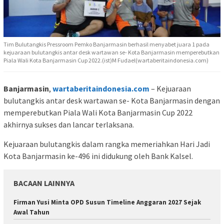
Tim Bulutangkis Pressroom Pemko Banjarmasin berhasil menyabet juara 1 pada
kejuaraan bulutangkis antar desk wartawan se- Kota Banjarmasin memperebutkan
Piala Wali Kota Banjarmasin Cup 2022.(ist)M Fudael(wartaberitaindonesia.com)
Banjarmasin
,
wartaberitaindonesia.com
– Kejuaraan
bulutangkis antar desk wartawan se- Kota Banjarmasin dengan
memperebutkan Piala Wali Kota Banjarmasin Cup 2022
akhirnya sukses dan lancar terlaksana.
Kejuaraan bulutangkis dalam rangka memeriahkan Hari Jadi
Kota Banjarmasin ke-496 ini didukung oleh Bank Kalsel.
BACAAN LAINNYA
Firman Yusi Minta OPD Susun Timeline Anggaran 2027 Sejak
Awal Tahun