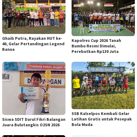
Ghaib Putra, Rayakan HUT ke-
Kapolres Cup 2026 Tanah
40, Gelar Pertandingan Legend
Bumbu Resmi Dimulai,
Banua
Perebutkan Rp130 Juta
SSB Kalselpos Kembali Gelar
Latihan Gratis untuk Pesepak
Siswa SDIT Darul Fikri Balangan
Bola Muda
Juara Bulutangkis O2SN 2026