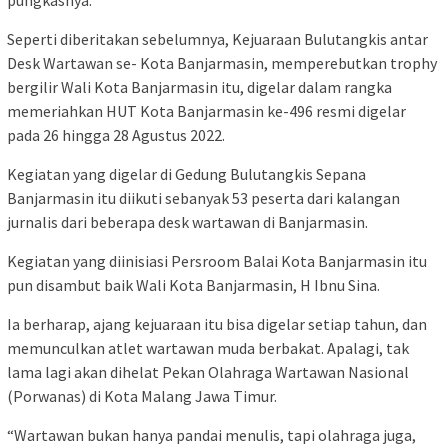
Seperti diberitakan sebelumnya, Kejuaraan Bulutangkis antar
Desk Wartawan se- Kota Banjarmasin, memperebutkan trophy
bergilir Wali Kota Banjarmasin itu, digelar dalam rangka
memeriahkan HUT Kota Banjarmasin ke-496 resmi digelar
pada 26 hingga 28 Agustus 2022.
Kegiatan yang digelar di Gedung Bulutangkis Sepana
Banjarmasin itu diikuti sebanyak 53 peserta dari kalangan
jurnalis dari beberapa desk wartawan di Banjarmasin.
Kegiatan yang diinisiasi Persroom Balai Kota Banjarmasin itu
pun disambut baik Wali Kota Banjarmasin, H Ibnu Sina.
Ia berharap, ajang kejuaraan itu bisa digelar setiap tahun, dan
memunculkan atlet wartawan muda berbakat. Apalagi, tak
lama lagi akan dihelat Pekan Olahraga Wartawan Nasional
(Porwanas) di Kota Malang Jawa Timur.
“Wartawan bukan hanya pandai menulis, tapi olahraga juga,