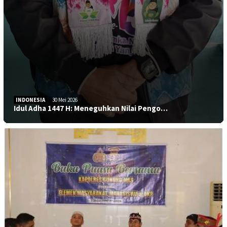
INDONESIA
30 Mei 2026
Idul Adha 1447 H: Meneguhkan Nilai Pengo…