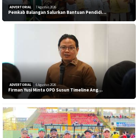
ADVERTORIAL
7 Agustus 2026
Pemkab Balangan Salurkan Bantuan Pendidi…
ADVERTORIAL
6 Agustus 2026
Firman Yusi Minta OPD Susun Timeline Ang…