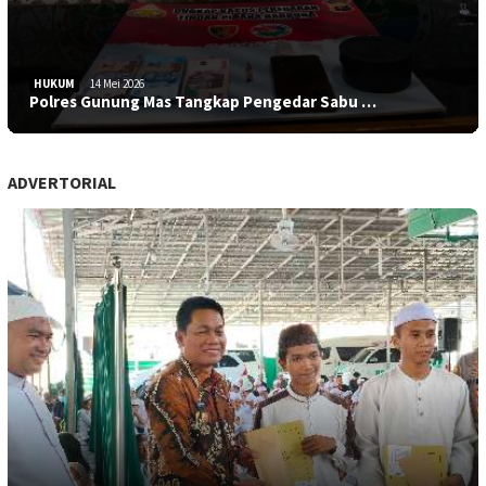
HUKUM
14 Mei 2026
Polres Gunung Mas Tangkap Pengedar Sabu …
ADVERTORIAL