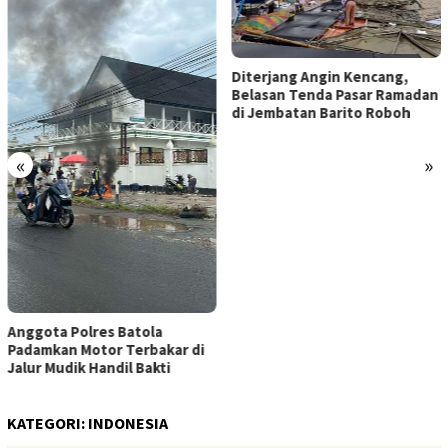
Diterjang Angin Kencang,
Belasan Tenda Pasar Ramadan
di Jembatan Barito Roboh
«
»
Anggota Polres Batola
Padamkan Motor Terbakar di
Jalur Mudik Handil Bakti
KATEGORI:
INDONESIA