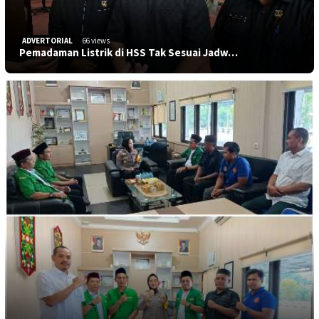
ADVERTORIAL
66 views
Pemadaman Listrik di HSS Tak Sesuai Jadw…