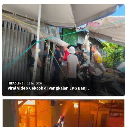
HEADLINE
12 Juli 2026
Viral Video Cekcok di Pangkalan LPG Banj…