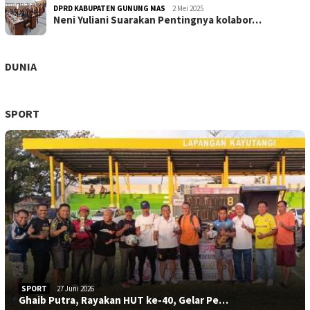
DPRD KABUPATEN GUNUNG MAS
2 Mei 2025
Neni Yuliani Suarakan Pentingnya kolabor…
DUNIA
SPORT
SPORT
27 Juni 2026
Ghaib Putra, Rayakan HUT ke-40, Gelar Pe…