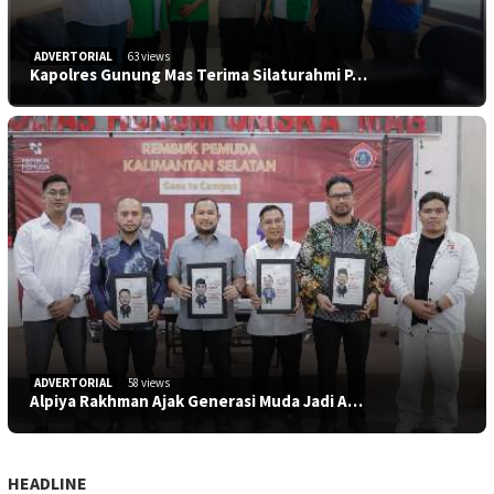
ADVERTORIAL
63 views
Kapolres Gunung Mas Terima Silaturahmi P…
ADVERTORIAL
58 views
Alpiya Rakhman Ajak Generasi Muda Jadi A…
HEADLINE