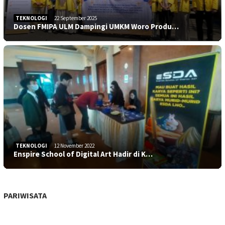
TEKNOLOGI
22 September 2025
Dosen FMIPA ULM Dampingi UMKM Woro Produ…
TEKNOLOGI
12 November 2022
Enspire School of Digital Art Hadir di K…
PARIWISATA