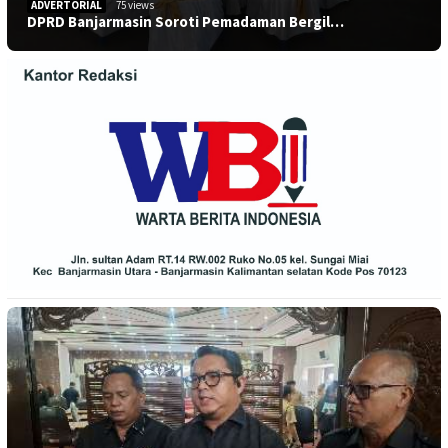
ADVERTORIAL
75 views
DPRD Banjarmasin Soroti Pemadaman Bergil…