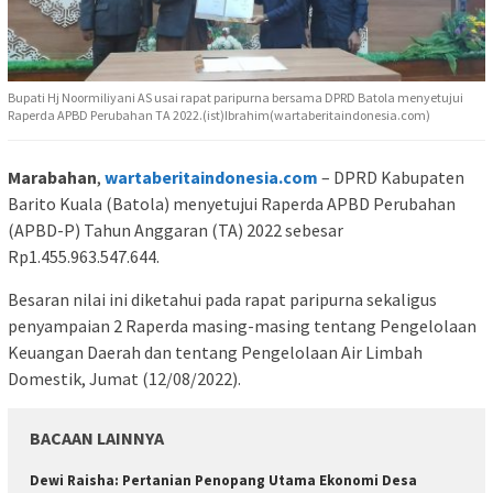
Bupati Hj Noormiliyani AS usai rapat paripurna bersama DPRD Batola menyetujui
Raperda APBD Perubahan TA 2022.(ist)Ibrahim(wartaberitaindonesia.com)
Marabahan
,
wartaberitaindonesia.com
– DPRD Kabupaten
Barito Kuala (Batola) menyetujui Raperda APBD Perubahan
(APBD-P) Tahun Anggaran (TA) 2022 sebesar
Rp1.455.963.547.644.
Besaran nilai ini diketahui pada rapat paripurna sekaligus
penyampaian 2 Raperda masing-masing tentang Pengelolaan
Keuangan Daerah dan tentang Pengelolaan Air Limbah
Domestik, Jumat (12/08/2022).
BACAAN LAINNYA
Dewi Raisha: Pertanian Penopang Utama Ekonomi Desa