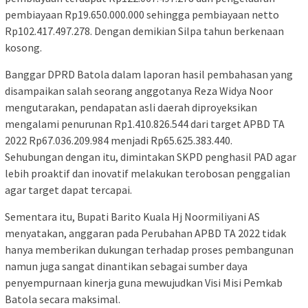
pembiayaan Rp19.650.000.000 sehingga pembiayaan netto
Rp102.417.497.278. Dengan demikian Silpa tahun berkenaan
kosong.
Banggar DPRD Batola dalam laporan hasil pembahasan yang
disampaikan salah seorang anggotanya Reza Widya Noor
mengutarakan, pendapatan asli daerah diproyeksikan
mengalami penurunan Rp1.410.826.544 dari target APBD TA
2022 Rp67.036.209.984 menjadi Rp65.625.383.440.
Sehubungan dengan itu, dimintakan SKPD penghasil PAD agar
lebih proaktif dan inovatif melakukan terobosan penggalian
agar target dapat tercapai.
Sementara itu, Bupati Barito Kuala Hj Noormiliyani AS
menyatakan, anggaran pada Perubahan APBD TA 2022 tidak
hanya memberikan dukungan terhadap proses pembangunan
namun juga sangat dinantikan sebagai sumber daya
penyempurnaan kinerja guna mewujudkan Visi Misi Pemkab
Batola secara maksimal.