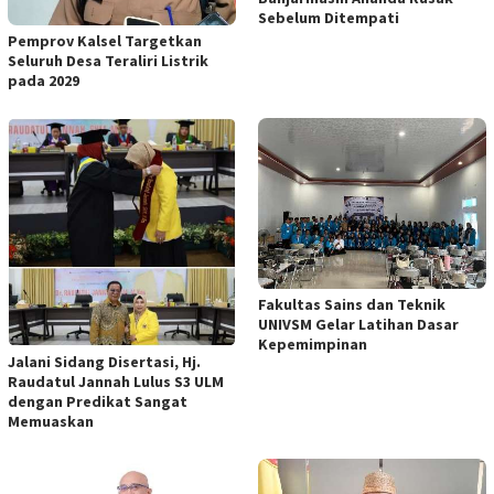
Sebelum Ditempati
Pemprov Kalsel Targetkan
Seluruh Desa Teraliri Listrik
pada 2029
Fakultas Sains dan Teknik
UNIVSM Gelar Latihan Dasar
Kepemimpinan
Jalani Sidang Disertasi, Hj.
Raudatul Jannah Lulus S3 ULM
dengan Predikat Sangat
Memuaskan