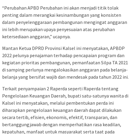
“Perubahan APBD Perubahan ini akan menjadi titik tolak
penting dalam merangkai kesinambungan yang konsisten
dalam penyelenggaraan pembangunan mengingat anggaran
ini lebih merupakan upaya penyesuaian atas perubahan
ketersediaan anggaran,” ucapnya.
Mantan Ketua DPRD Provinsi Kalsel ini menyatakan, APBDP
2022 pelunya penajaman terhadap pencapaian program dan
kegiatan prioritas pembangunan, pemanfaatan Silpa TA 2021
di samping perlunya mengalokasikan anggaran pada belanja-
belanja yang bersifat wajib dan mendesak pada tahun 2022 ini.
Terkait penyampaian 2 Raperda seperti Raperda tentang
Pengelolaan Keuangan Daerah, bupati satu-satunya wanita di
Kalsel ini menyatakan, melalui pembentukan perda ini
diharapkan pengelolaan keuangan daerah dapat dilakukan
secara tertib, efisien, ekonomis, efektif, transparan, dan
bertanggungjawab dengan memperhatikan rasa keadilan,
kepatuhan, manfaat untuk masyarakat serta taat pada