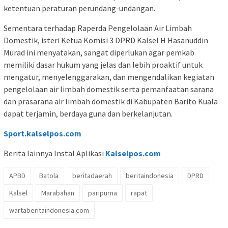
ketentuan peraturan perundang-undangan.
Sementara terhadap Raperda Pengelolaan Air Limbah
Domestik, isteri Ketua Komisi 3 DPRD Kalsel H Hasanuddin
Murad ini menyatakan, sangat diperlukan agar pemkab
memiliki dasar hukum yang jelas dan lebih proaktif untuk
mengatur, menyelenggarakan, dan mengendalikan kegiatan
pengelolaan air limbah domestik serta pemanfaatan sarana
dan prasarana air limbah domestik di Kabupaten Barito Kuala
dapat terjamin, berdaya guna dan berkelanjutan.
Sport.kalselpos.com
Berita lainnya Instal Aplikasi
Kalselpos.com
APBD
Batola
beritadaerah
beritaindonesia
DPRD
Kalsel
Marabahan
paripurna
rapat
wartaberitaindonesia.com