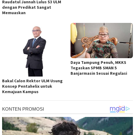
Raudatul Jannah Lulus S3 ULM
dengan Predikat Sangat
Memuaskan
Daya Tampung Penuh, MKKS
Tegaskan SPMB SMAN 5
Banjarmasin Sesuai Regulasi
Bakal Calon Rektor ULM Usung
Konsep Pentahelix untuk
Kemajuan Kampus