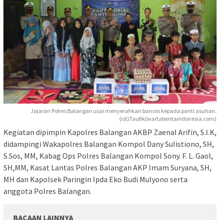
Jajaran Polres Balangan usai menyerahkan bansos kepada panti asuhan.
(ist)Taufik(wartaberitaindonesia.com)
Kegiatan dipimpin Kapolres Balangan AKBP Zaenal Arifin, S.I.K,
didampingi Wakapolres Balangan Kompol Dany Sulistiono, SH,
S.Sos, MM, Kabag Ops Polres Balangan Kompol Sony. F. L. Gaol,
SH,MM, Kasat Lantas Polres Balangan AKP Imam Suryana, SH,
MH dan Kapolsek Paringin Ipda Eko Budi Mulyono serta
anggota Polres Balangan.
BACAAN LAINNYA