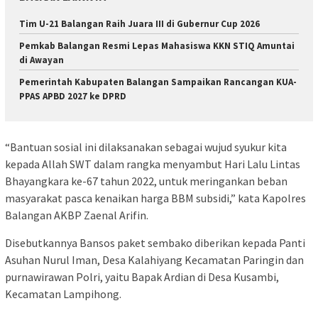
Tim U-21 Balangan Raih Juara III di Gubernur Cup 2026
Pemkab Balangan Resmi Lepas Mahasiswa KKN STIQ Amuntai
di Awayan
Pemerintah Kabupaten Balangan Sampaikan Rancangan KUA-
PPAS APBD 2027 ke DPRD
“Bantuan sosial ini dilaksanakan sebagai wujud syukur kita
kepada Allah SWT dalam rangka menyambut Hari Lalu Lintas
Bhayangkara ke-67 tahun 2022, untuk meringankan beban
masyarakat pasca kenaikan harga BBM subsidi,” kata Kapolres
Balangan AKBP Zaenal Arifin.
Disebutkannya Bansos paket sembako diberikan kepada Panti
Asuhan Nurul Iman, Desa Kalahiyang Kecamatan Paringin dan
purnawirawan Polri, yaitu Bapak Ardian di Desa Kusambi,
Kecamatan Lampihong.