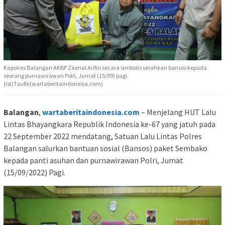
Kapolres Balangan AKBP Zaenal Arifin secara simbolis serahkan bansos kepada
seorang purnawirawan Polri, Jumat (15/09) pagi.
(ist)Taufik(wartaberitaindonesia.com)
Balangan
,
wartaberitaindonesia.com
– Menjelang HUT Lalu
Lintas Bhayangkara Republik Indonesia ke-67 yang jatuh pada
22 September 2022 mendatang, Satuan Lalu Lintas Polres
Balangan salurkan bantuan sosial (Bansos) paket Sembako
kepada panti asuhan dan purnawirawan Polri, Jumat
(15/09/2022) Pagi.