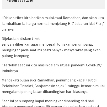
Persen pada 2026
“Diskon tiket kita berikan mulai awal Ramadhan, dan akan kita
kembalikan ke harga normal menjelang H-7 Lebaran Idul Fitri,”
ujarnya.
Dijelaskan, diskon tiket
sengaja diberikan agar mencegah lonjakan penumpang,
mengingat pada saat itu pasti banyak masyarakat yang akan
pulang kampung.
“Terlebih saat ini kita masih dalam situasi pandemi Covid-19,”
imbuhnya.
Mendekati bulan suci Ramadhan, penumpang kapal laut di
Pelabuhan Trisakti, Banjarmasin sejak 1 minggu kemarin mulai
mengalami peningkatan dibandingkan hari biasanya.
Saat ini penumpang kapal meningkat dibanding dari hari
biasanya mencapai kisaran 80 persen dibandingkan dari hari