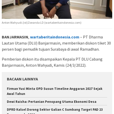
Anton Wahyudi.(ist)Zoeanda LD (wartaberitaindonesia.com)
BANJARMASIN
,
wartaberitaindonesia.com
– PT Dharma
Lautan Utama (DLU) Banjarmasin, memberikan diskon tiket 30
persen bagi pemudik tujuan Surabaya di awal Ramadhan.
Pemberian diskon itu disampaikan Kepala PT DLU Cabang
Banjarmasin, Anton Wahyudi, Kamis (24/3/2022).
BACAAN LAINNYA
Firman Yusi Minta OPD Susun Timeline Anggaran 2027 Sejak
Awal Tahun
Dewi Raisha: Pertanian Penopang Utama Ekonomi Desa
DPRD Kalsel Dorong Sektor Galian C Sumbang Target PAD 23