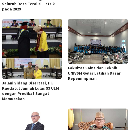
Seluruh Desa Teraliri Listrik
pada 2029
Fakultas Sains dan Teknik
UNIVSM Gelar Latihan Dasar
Kepemimpinan
Jalani Sidang Disertasi, Hj.
Raudatul Jannah Lulus S3 ULM
dengan Predikat Sangat
Memuaskan