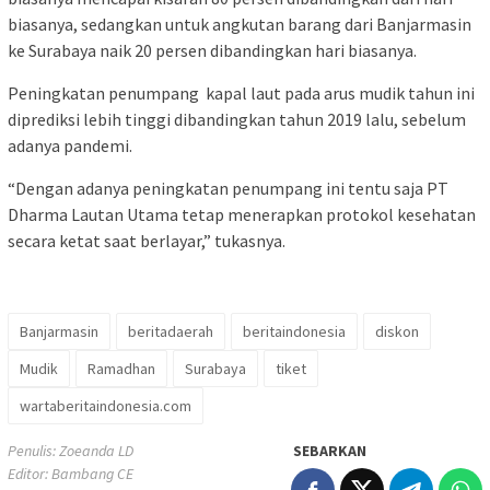
biasanya, sedangkan untuk angkutan barang dari Banjarmasin
ke Surabaya naik 20 persen dibandingkan hari biasanya.
Peningkatan penumpang kapal laut pada arus mudik tahun ini
diprediksi lebih tinggi dibandingkan tahun 2019 lalu, sebelum
adanya pandemi.
“Dengan adanya peningkatan penumpang ini tentu saja PT
Dharma Lautan Utama tetap menerapkan protokol kesehatan
secara ketat saat berlayar,” tukasnya.
Banjarmasin
beritadaerah
beritaindonesia
diskon
Mudik
Ramadhan
Surabaya
tiket
wartaberitaindonesia.com
Penulis: Zoeanda LD
SEBARKAN
Editor: Bambang CE