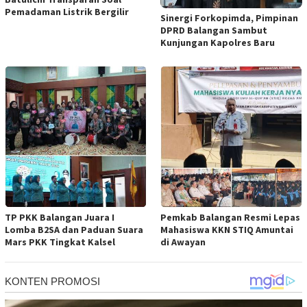
Pemadaman Listrik Bergilir
Sinergi Forkopimda, Pimpinan
DPRD Balangan Sambut
Kunjungan Kapolres Baru
TP PKK Balangan Juara I
Pemkab Balangan Resmi Lepas
Lomba B2SA dan Paduan Suara
Mahasiswa KKN STIQ Amuntai
Mars PKK Tingkat Kalsel
di Awayan