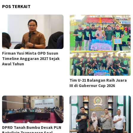
POS TERKAIT
Firman Yusi Minta OPD Susun
Timeline Anggaran 2027 Sejak
Awal Tahun
Tim U-21 Balangan Raih Juara
III di Gubernur Cup 2026
DPRD Tanah Bumbu Desak PLN
Batulicin Transparan Soal