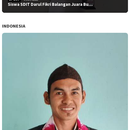
Siswa SDIT Darul Fikri Balangan Juara Bu…
INDONESIA