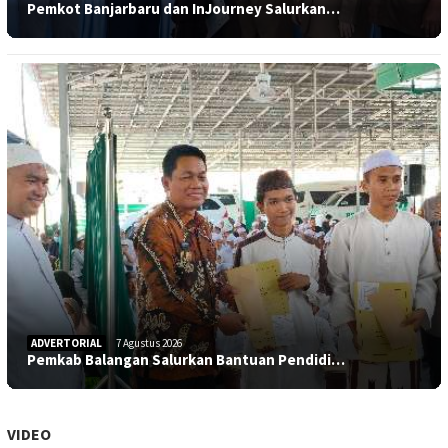
Pemkot Banjarbaru dan InJourney Salurkan…
ADVERTORIAL
7 Agustus 2026
Pemkab Balangan Salurkan Bantuan Pendidi…
VIDEO