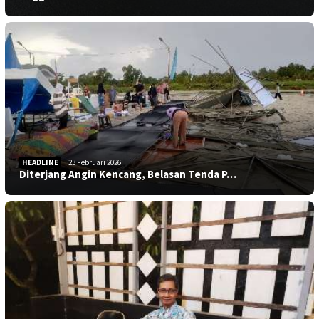
HEADLINE
23 Februari 2026
Diterjang Angin Kencang, Belasan Tenda P…