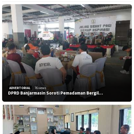
ADVERTORIAL
76 views
DPRD Banjarmasin Soroti Pemadaman Bergil…