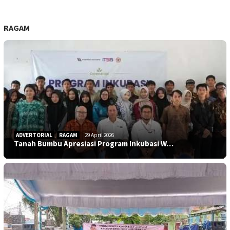
RAGAM
ADVERTORIAL
,
RAGAM
29 April 2026
Tanah Bumbu Apresiasi Program Inkubasi W…