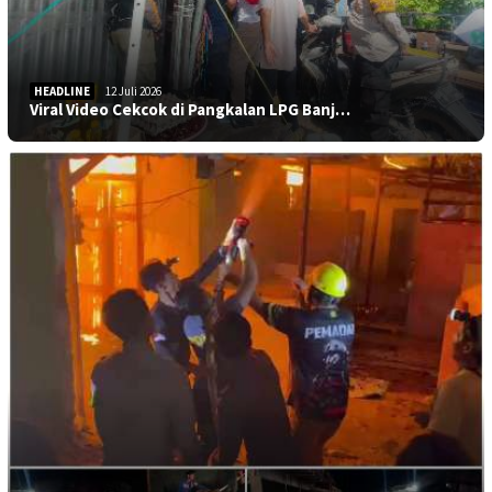
HEADLINE
12 Juli 2026
Viral Video Cekcok di Pangkalan LPG Banj…