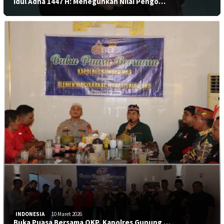
Idul Adha 1447 H: Meneguhkan Nilai Pengo…
INDONESIA
10 Maret 2026
Buka Puasa Bersama OKP, Kapolres Gunung …