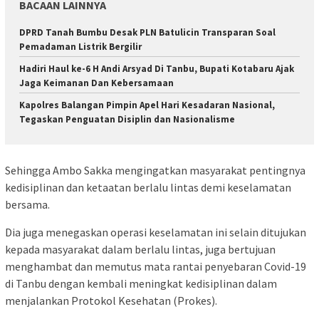
BACAAN LAINNYA
DPRD Tanah Bumbu Desak PLN Batulicin Transparan Soal
Pemadaman Listrik Bergilir
Hadiri Haul ke-6 H Andi Arsyad Di Tanbu, Bupati Kotabaru Ajak
Jaga Keimanan Dan Kebersamaan
Kapolres Balangan Pimpin Apel Hari Kesadaran Nasional,
Tegaskan Penguatan Disiplin dan Nasionalisme
Sehingga Ambo Sakka mengingatkan masyarakat pentingnya
kedisiplinan dan ketaatan berlalu lintas demi keselamatan
bersama.
Dia juga menegaskan operasi keselamatan ini selain ditujukan
kepada masyarakat dalam berlalu lintas, juga bertujuan
menghambat dan memutus mata rantai penyebaran Covid-19
di Tanbu dengan kembali meningkat kedisiplinan dalam
menjalankan Protokol Kesehatan (Prokes).