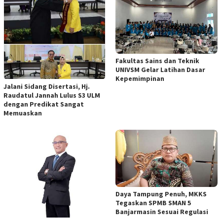
Fakultas Sains dan Teknik
UNIVSM Gelar Latihan Dasar
Kepemimpinan
Jalani Sidang Disertasi, Hj.
Raudatul Jannah Lulus S3 ULM
dengan Predikat Sangat
Memuaskan
Daya Tampung Penuh, MKKS
Tegaskan SPMB SMAN 5
Banjarmasin Sesuai Regulasi