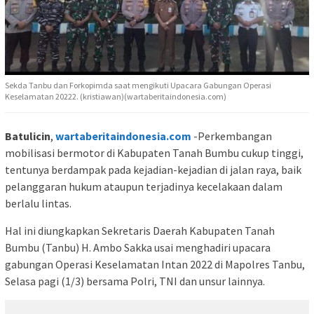
Sekda Tanbu dan Forkopimda saat mengikuti Upacara Gabungan Operasi
Keselamatan 20222. (kristiawan)(wartaberitaindonesia.com)
Batulicin
,
wartaberitaindonesia.com
-Perkembangan
mobilisasi bermotor di Kabupaten Tanah Bumbu cukup tinggi,
tentunya berdampak pada kejadian-kejadian di jalan raya, baik
pelanggaran hukum ataupun terjadinya kecelakaan dalam
berlalu lintas.
Hal ini diungkapkan Sekretaris Daerah Kabupaten Tanah
Bumbu (Tanbu) H. Ambo Sakka usai menghadiri upacara
gabungan Operasi Keselamatan Intan 2022 di Mapolres Tanbu,
Selasa pagi (1/3) bersama Polri, TNI dan unsur lainnya.