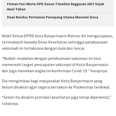
Firman Yusi Minta OPD Susun Timeline Anggaran 2027 Sejak
Awal Tahun
Dewi Raisha: Pertanian Penopang Utama Ekonomi Desa
Wakil Ketua DPRD kota Banjarmasin Matnor Ali mengucapkan,
terimakasih kepada Dinas Kesehatan sehingga pelaksanaan
vaksinadi ini terlaksana dengan baik dan lancar.
“Mudah-mudahan dengan pelaksanaan vaksinasi ini bisa
memenuhi target pencapaian vaksinasi di Kota Banjarmasin
dan juga menekan angka terkonfomasi Covid-19 ” harapnya.
Dia mengimbau bagi masyarakat Kota Banjarmasin yang
belum divaksin agar segera bervaksin ke Puskesmas terdekat.
“Selain itu disiplin protokol kesehatan juga tetap diperketat,”
tukasnya.