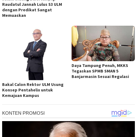
Raudatul Jannah Lulus S3 ULM
dengan Predikat Sangat
Memuaskan
Daya Tampung Penuh, MKKS
Tegaskan SPMB SMAN 5
Banjarmasin Sesuai Regulasi
Bakal Calon Rektor ULM Usung
Konsep Pentahelix untuk
Kemajuan Kampus