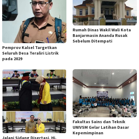
Rumah Dinas Wakil Wali Kota
Banjarmasin Ananda Rusak
Sebelum Ditempati
Pemprov Kalsel Targetkan
Seluruh Desa Teraliri Listrik
pada 2029
Fakultas Sains dan Teknik
UNIVSM Gelar Latihan Dasar
Kepemimpinan
Jalani Sidang Disertasi, Hj.