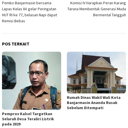
Pemko Banjarmasin bersama
Komisi IV Harapkan Peran Karang
pos
Lapas Kelas IIA gelar Peringatan
Taruna Membentuk Generasi Muda
HUT RI ke 77, belasan Napi dapat
Bermental Tangguh
Remisi Bebas
POS TERKAIT
Rumah Dinas Wakil Wali Kota
Banjarmasin Ananda Rusak
Sebelum Ditempati
Pemprov Kalsel Targetkan
Seluruh Desa Teraliri Listrik
pada 2029