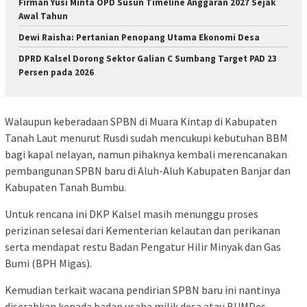
Firman Yusi Minta OPD Susun Timeline Anggaran 2027 Sejak
Awal Tahun
Dewi Raisha: Pertanian Penopang Utama Ekonomi Desa
DPRD Kalsel Dorong Sektor Galian C Sumbang Target PAD 23
Persen pada 2026
Walaupun keberadaan SPBN di Muara Kintap di Kabupaten
Tanah Laut menurut Rusdi sudah mencukupi kebutuhan BBM
bagi kapal nelayan, namun pihaknya kembali merencanakan
pembangunan SPBN baru di Aluh-Aluh Kabupaten Banjar dan
Kabupaten Tanah Bumbu.
Untuk rencana ini DKP Kalsel masih menunggu proses
perizinan selesai dari Kementerian kelautan dan perikanan
serta mendapat restu Badan Pengatur Hilir Minyak dan Gas
Bumi (BPH Migas).
Kemudian terkait wacana pendirian SPBN baru ini nantinya
diserahkan kepada badan usaha milik desa atau BUMDes