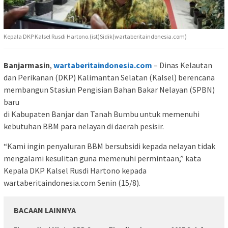
Kepala DKP Kalsel Rusdi Hartono.(ist)Sidik(wartaberitaindonesia.com)
Banjarmasin
,
wartaberitaindonesia.com
– Dinas Kelautan
dan Perikanan (DKP) Kalimantan Selatan (Kalsel) berencana
membangun Stasiun Pengisian Bahan Bakar Nelayan (SPBN)
baru
di Kabupaten Banjar dan Tanah Bumbu untuk memenuhi
kebutuhan BBM para nelayan di daerah pesisir.
“Kami ingin penyaluran BBM bersubsidi kepada nelayan tidak
mengalami kesulitan guna memenuhi permintaan,” kata
Kepala DKP Kalsel Rusdi Hartono kepada
wartaberitaindonesia.com Senin (15/8).
BACAAN LAINNYA