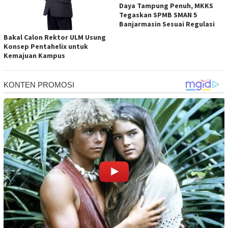
Daya Tampung Penuh, MKKS
Tegaskan SPMB SMAN 5
Banjarmasin Sesuai Regulasi
Bakal Calon Rektor ULM Usung
Konsep Pentahelix untuk
Kemajuan Kampus