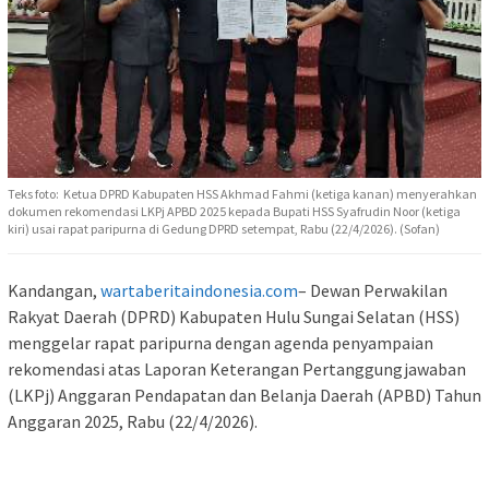
Teks foto: Ketua DPRD Kabupaten HSS Akhmad Fahmi (ketiga kanan) menyerahkan
dokumen rekomendasi LKPj APBD 2025 kepada Bupati HSS Syafrudin Noor (ketiga
kiri) usai rapat paripurna di Gedung DPRD setempat, Rabu (22/4/2026). (Sofan)
Kandangan,
wartaberitaindonesia.com
– Dewan Perwakilan
Rakyat Daerah (DPRD) Kabupaten Hulu Sungai Selatan (HSS)
menggelar rapat paripurna dengan agenda penyampaian
rekomendasi atas Laporan Keterangan Pertanggungjawaban
(LKPj) Anggaran Pendapatan dan Belanja Daerah (APBD) Tahun
Anggaran 2025, Rabu (22/4/2026).