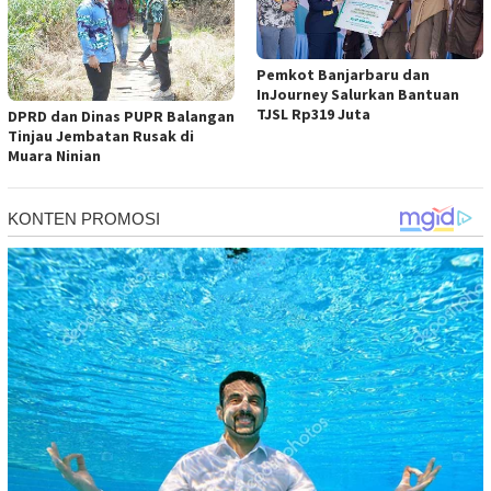
Pemkot Banjarbaru dan
InJourney Salurkan Bantuan
TJSL Rp319 Juta
DPRD dan Dinas PUPR Balangan
Tinjau Jembatan Rusak di
Muara Ninian