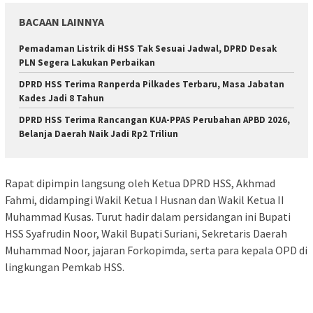
BACAAN LAINNYA
Pemadaman Listrik di HSS Tak Sesuai Jadwal, DPRD Desak
PLN Segera Lakukan Perbaikan
DPRD HSS Terima Ranperda Pilkades Terbaru, Masa Jabatan
Kades Jadi 8 Tahun
DPRD HSS Terima Rancangan KUA-PPAS Perubahan APBD 2026,
Belanja Daerah Naik Jadi Rp2 Triliun
Rapat dipimpin langsung oleh Ketua DPRD HSS, Akhmad
Fahmi, didampingi Wakil Ketua I Husnan dan Wakil Ketua II
Muhammad Kusas. Turut hadir dalam persidangan ini Bupati
HSS Syafrudin Noor, Wakil Bupati Suriani, Sekretaris Daerah
Muhammad Noor, jajaran Forkopimda, serta para kepala OPD di
lingkungan Pemkab HSS.