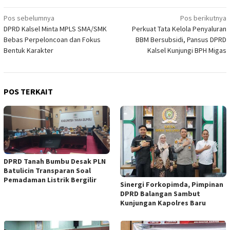
Navigasi
Pos sebelumnya
Pos berikutnya
DPRD Kalsel Minta MPLS SMA/SMK
Perkuat Tata Kelola Penyaluran
pos
Bebas Perpeloncoan dan Fokus
BBM Bersubsidi, Pansus DPRD
Bentuk Karakter
Kalsel Kunjungi BPH Migas
POS TERKAIT
DPRD Tanah Bumbu Desak PLN
Batulicin Transparan Soal
Pemadaman Listrik Bergilir
Sinergi Forkopimda, Pimpinan
DPRD Balangan Sambut
Kunjungan Kapolres Baru