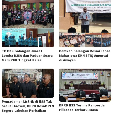
TP PKK Balangan Juara I
Pemkab Balangan Resmi Lepas
Lomba B2SA dan Paduan Suara
Mahasiswa KKN STIQ Amuntai
Mars PKK Tingkat Kalsel
di Awayan
Pemadaman Listrik di HSS Tak
DPRD HSS Terima Ranperda
Sesuai Jadwal, DPRD Desak PLN
Pilkades Terbaru, Masa
Segera Lakukan Perbaikan