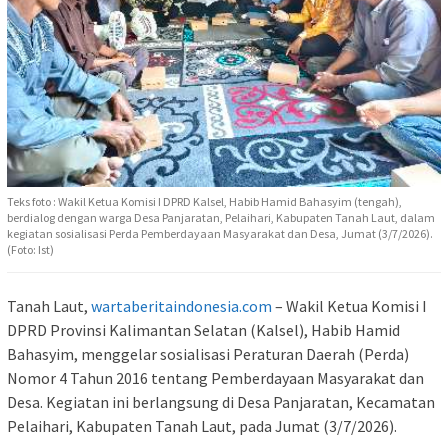
Teks foto : Wakil Ketua Komisi I DPRD Kalsel, Habib Hamid Bahasyim (tengah),
berdialog dengan warga Desa Panjaratan, Pelaihari, Kabupaten Tanah Laut, dalam
kegiatan sosialisasi Perda Pemberdayaan Masyarakat dan Desa, Jumat (3/7/2026).
(Foto: Ist)
Tanah Laut,
wartaberitaindonesia.com
– Wakil Ketua Komisi I
DPRD Provinsi Kalimantan Selatan (Kalsel), Habib Hamid
Bahasyim, menggelar sosialisasi Peraturan Daerah (Perda)
Nomor 4 Tahun 2016 tentang Pemberdayaan Masyarakat dan
Desa. Kegiatan ini berlangsung di Desa Panjaratan, Kecamatan
Pelaihari, Kabupaten Tanah Laut, pada Jumat (3/7/2026).