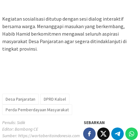
Kegiatan sosialisasi ditutup dengan sesi dialog interaktif
bersama warga. Menanggapi masukan yang berkembang,
Habib Hamid berkomitmen mengawal seluruh aspirasi
masyarakat Desa Panjaratan agar segera ditindaklanjuti di
tingkat provinsi.
Desa Panjaratan
DPRD Kalsel
Perda Pemberdayaan Masyarakat
Penulis: Sidik
SEBARKAN
Editor: Bambang CE
Sumber:
https://wartaberitaindonesia.com