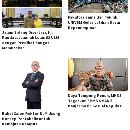
Fakultas Sains dan Teknik
UNIVSM Gelar Latihan Dasar
Kepemimpinan
Jalani Sidang Disertasi, Hj.
Raudatul Jannah Lulus S3 ULM
dengan Predikat Sangat
Memuaskan
Daya Tampung Penuh, MKKS
Tegaskan SPMB SMAN 5
Banjarmasin Sesuai Regulasi
Bakal Calon Rektor ULM Usung
Konsep Pentahelix untuk
Kemajuan Kampus