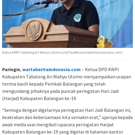
Ketua KNPI Tabalong Ari Wahyu Utomo.(ist)Taufik(wartaberitaindonesia.com)
Paringin
,
wartaberitaindonesia.com
– Ketua DPD KNPI
Kabupaten Tabalong Ari Wahyu Utomo menyampaikan ucapan
terima kasih kepada Pemkab Balangan yang telah
mengundang pihaknya pada puncak peringatan Hari Jadi
(Harjad) Kabupaten Balangan ke-19.
“Semoga dengan digelarnya peringatan Hari Jadi Balangan ini,
keakraban dan kebersamaan kita semakin erat,” ujarnya kepada
awak media usai mengikuti upacara peringatan Harjad
Kabupaten Balangan ke-19 yang digelar di halaman kantor