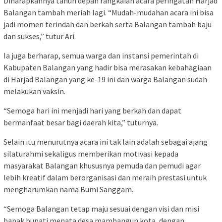
Diharapkannya tahun depan rangkaian acara peringatan Harjad
Balangan tambah meriah lagi. “Mudah-mudahan acara ini bisa
jadi momen terindah dan berkah serta Balangan tambah baju
dan sukses,” tutur Ari.
Ia juga berharap, semua warga dan instansi pemerintah di
Kabupaten Balangan yang hadir bisa merasakan kebahagiaan
di Harjad Balangan yang ke-19 ini dan warga Balangan sudah
melakukan vaksin.
“Semoga hari ini menjadi hari yang berkah dan dapat
bermanfaat besar bagi daerah kita,” tuturnya.
Selain itu menurutnya acara ini tak lain adalah sebagai ajang
silaturahmi sekaligus memberikan motivasi kepada
masyarakat Balangan khususnya pemuda dan pemudi agar
lebih kreatif dalam berorganisasi dan meraih prestasi untuk
mengharumkan nama Bumi Sanggam.
“Semoga Balangan tetap maju sesuai dengan visi dan misi
bapak bupati menata desa mambangun kota, dengan