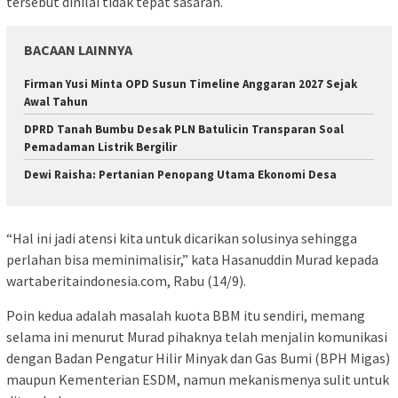
tersebut dinilai tidak tepat sasaran.
BACAAN LAINNYA
Firman Yusi Minta OPD Susun Timeline Anggaran 2027 Sejak
Awal Tahun
DPRD Tanah Bumbu Desak PLN Batulicin Transparan Soal
Pemadaman Listrik Bergilir
Dewi Raisha: Pertanian Penopang Utama Ekonomi Desa
“Hal ini jadi atensi kita untuk dicarikan solusinya sehingga
perlahan bisa meminimalisir,” kata Hasanuddin Murad kepada
wartaberitaindonesia.com, Rabu (14/9).
Poin kedua adalah masalah kuota BBM itu sendiri, memang
selama ini menurut Murad pihaknya telah menjalin komunikasi
dengan Badan Pengatur Hilir Minyak dan Gas Bumi (BPH Migas)
maupun Kementerian ESDM, namun mekanismenya sulit untuk