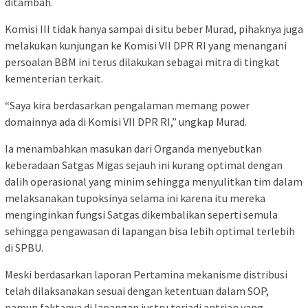
ditambah.
Komisi III tidak hanya sampai di situ beber Murad, pihaknya juga
melakukan kunjungan ke Komisi VII DPR RI yang menangani
persoalan BBM ini terus dilakukan sebagai mitra di tingkat
kementerian terkait.
“Saya kira berdasarkan pengalaman memang power
domainnya ada di Komisi VII DPR RI,” ungkap Murad.
Ia menambahkan masukan dari Organda menyebutkan
keberadaan Satgas Migas sejauh ini kurang optimal dengan
dalih operasional yang minim sehingga menyulitkan tim dalam
melaksanakan tupoksinya selama ini karena itu mereka
menginginkan fungsi Satgas dikembalikan seperti semula
sehingga pengawasan di lapangan bisa lebih optimal terlebih
di SPBU.
Meski berdasarkan laporan Pertamina mekanisme distribusi
telah dilaksanakan sesuai dengan ketentuan dalam SOP,
namun faktanya di lapangan justru terjadi antrian yang