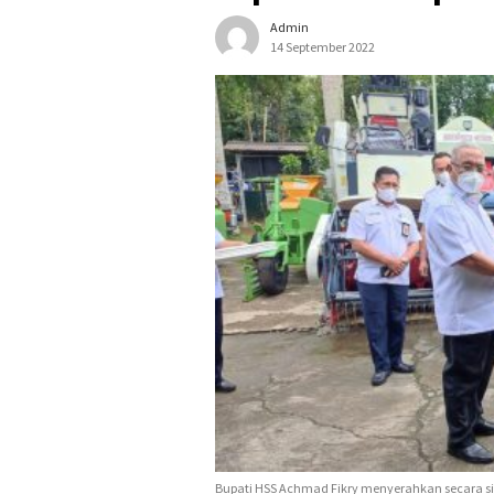
Admin
14 September 2022
Bupati HSS Achmad Fikry menyerahkan secara si