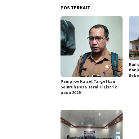
POS TERKAIT
Ruma
Banj
Sebe
Pemprov Kalsel Targetkan
Seluruh Desa Teraliri Listrik
pada 2029