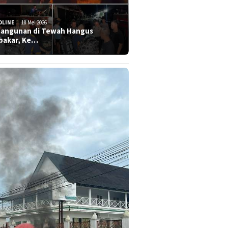
DLINE
18 Mei 2026
Bangunan di Tewah Hangus
bakar, Ke…