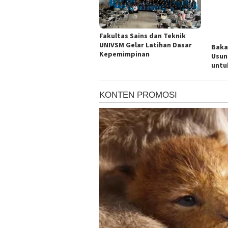
Fakultas Sains dan Teknik
UNIVSM Gelar Latihan Dasar
Baka
Kepemimpinan
Usun
untu