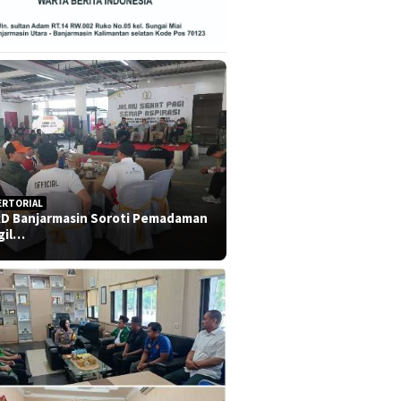
ERTORIAL
D Banjarmasin Soroti Pemadaman
gil…