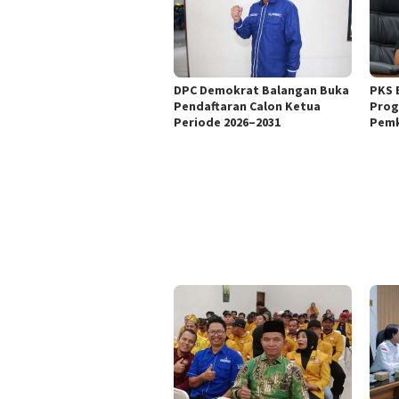
DPC Demokrat Balangan Buka
PKS 
Pendaftaran Calon Ketua
Prog
Periode 2026–2031
Pemk