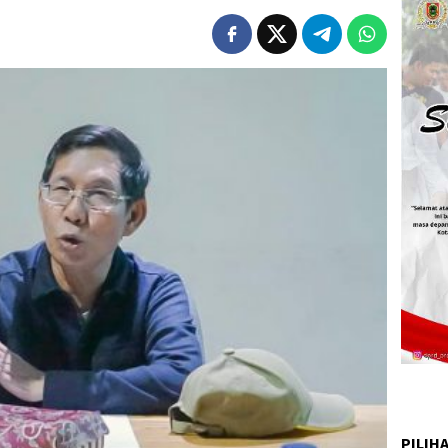
PILIH