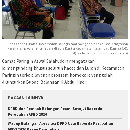
Kades dan Lurah di Kecamatan Paringin saat menghadiri sosialisasi pelayanan
kesehatan program home care di aula Kantor Kecamatan setempat, Kamis (9/6).
(ist)Taufik(wartaberitaindonesia.com)
Camat Paringin Aswal Salahuddin mengatakan
ia mengundang khusus seluruh Kades dan Lurah di Kecamatan
Paringin terkait layanan program home care yang telah
diluncurkan Bupati Balangan H Abdul Hadi.
BACAAN LAINNYA
DPRD dan Pemkab Balangan Resmi Setujui Raperda
Perubahan APBD 2026
Wabup Balangan Apresiasi DPRD Usai Raperda Perubahan
APBD 2026 Resmi Disepakati