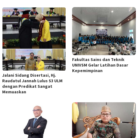
Fakultas Sains dan Teknik
UNIVSM Gelar Latihan Dasar
Kepemimpinan
Jalani Sidang Disertasi, Hj.
Raudatul Jannah Lulus S3 ULM
dengan Predikat Sangat
Memuaskan