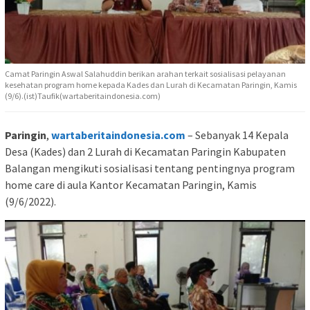
Camat Paringin Aswal Salahuddin berikan arahan terkait sosialisasi pelayanan
kesehatan program home kepada Kades dan Lurah di Kecamatan Paringin, Kamis
(9/6).(ist)Taufik(wartaberitaindonesia.com)
Paringin
,
wartaberitaindonesia.com
– Sebanyak 14 Kepala
Desa (Kades) dan 2 Lurah di Kecamatan Paringin Kabupaten
Balangan mengikuti sosialisasi tentang pentingnya program
home care di aula Kantor Kecamatan Paringin, Kamis
(9/6/2022).