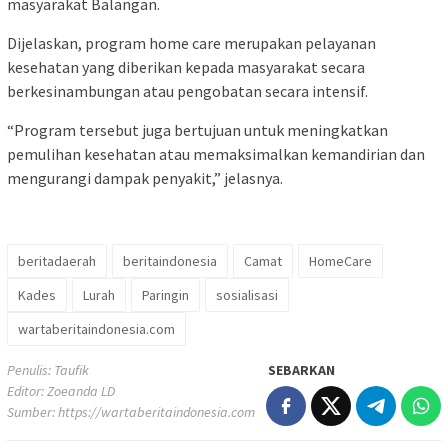
masyarakat Balangan.
Dijelaskan, program home care merupakan pelayanan
kesehatan yang diberikan kepada masyarakat secara
berkesinambungan atau pengobatan secara intensif.
“Program tersebut juga bertujuan untuk meningkatkan
pemulihan kesehatan atau memaksimalkan kemandirian dan
mengurangi dampak penyakit,” jelasnya.
beritadaerah
beritaindonesia
Camat
HomeCare
Kades
Lurah
Paringin
sosialisasi
wartaberitaindonesia.com
Penulis: Taufik
SEBARKAN
Editor: Zoeanda LD
Sumber:
https://wartaberitaindonesia.com