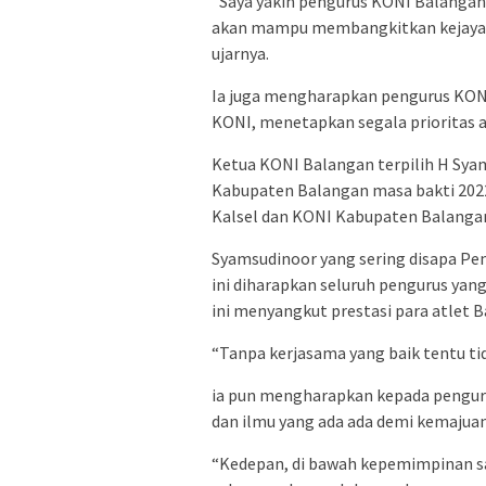
‪”Saya yakin pengurus KONI Balangan 
akan mampu membangkitkan kejayaan
ujarnya.
Ia juga mengharapkan pengurus KONI
KONI, menetapkan segala prioritas 
‪Ketua KONI Balangan terpilih H S
Kabupaten Balangan masa bakti 202
Kalsel dan KONI Kabupaten Balanga
‬‪Syamsudinoor yang sering disapa P
ini diharapkan seluruh pengurus yang
ini menyangkut prestasi para atlet 
“Tanpa kerjasama yang baik tentu tid
‪ia pun mengharapkan kepada pengu
dan ilmu yang ada ada demi kemajua
“‬‪Kedepan, di bawah kepemimpinan