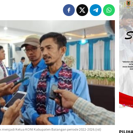
ik menjadi Ketua KONI Kabupaten Balangan periode 2022-2026.(ist)
PILIH