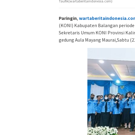
Taufik(wartaberitaindonesia.com)
Paringin
,
wartaberitaindonesia.co
(KONI) Kabupaten Balangan periode 2
Sekretaris Umum KONI Provinsi Kalim
gedung Aula Mayang Maurai,Sabtu (21