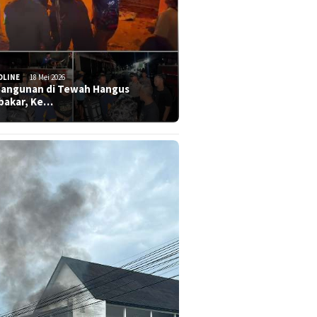
DLINE
18 Mei 2026
Bangunan di Tewah Hangus
bakar, Ke…