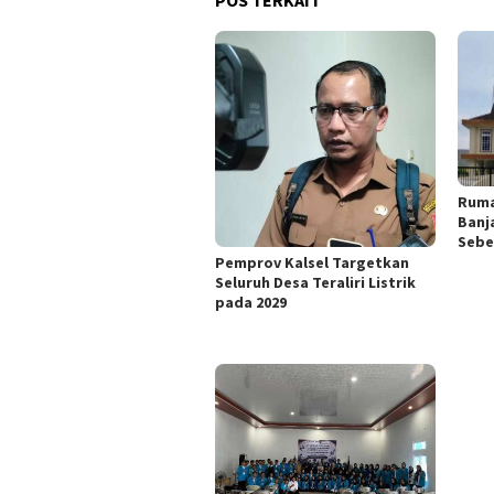
Ruma
Banj
Sebe
Pemprov Kalsel Targetkan
Seluruh Desa Teraliri Listrik
pada 2029