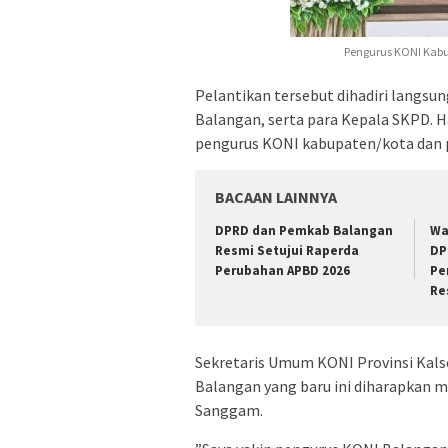
Pengurus KONI Kabu
Pelantikan tersebut dihadiri langsu
Balangan, serta para Kepala SKPD. H
pengurus KONI kabupaten/kota dan 
BACAAN LAINNYA
DPRD dan Pemkab Balangan
Wa
Resmi Setujui Raperda
DP
Perubahan APBD 2026
Pe
Re
Sekretaris Umum KONI Provinsi Kal
Balangan yang baru ini diharapkan
Sanggam.