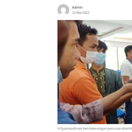
Admin
21 Mei 2022
H Syamsudinoor beri keterangan pers usai dilant