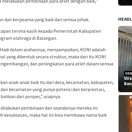
 melakukan pembinaan para atlet dengan baik,”
HEADL
 dan kerjasama yang baik dari semua pihak.
capan terima kasih kepada Pemerintah Kabupaten
gram olahraga di Balangan.
l Hadi dalam arahannya, menyampaikan, KONI adalah
nal yang dibentuk secara struktur, maka dari itu KONI
engembangan, dan peningkatan para atlet dalam semua
HEA
Vir
an anak-anak baik itu dari desa, kecamatan, kabupaten,
Ban
a dan kecamatan yang punya potensi dan berprestasi,
 bahkan dari ponpes,” ucapnya.
 dilakukan pembinaan dan seandainya mereka ini
aih kesuksesan, maka hal ini bisa membawa nama baik