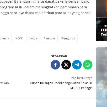
bupaten Balangan ini harus dapat bekerja dengan baik,
 program KONI dalam meningkatkan pembinaan para
ehingga nantinya dapat melahirkan para atlet yang handal
HEA
11 
Ter
donesia
KONI
Lantik
Paringin
Pengurus
SEBARKAN
Pos berikutnya
Pemkab
Bupati Balangan Hadiri pengukuhan Kelas XII
SMKPPN Paringin