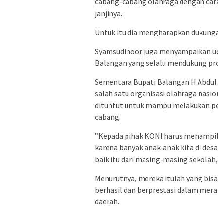
cabang-cabang olahraga dengan cara
janjinya.
Untuk itu dia mengharapkan dukungan
‪Syamsudinoor juga menyampaikan u
Balangan yang selalu mendukung pro
‪Sementara Bupati Balangan H Abdu
salah satu organisasi olahraga nasio
dituntut untuk mampu melakukan p
cabang.
‪”Kepada pihak KONI harus menampilk
karena banyak anak-anak kita di des
baik itu dari masing-masing sekolah,
Menurutnya, mereka itulah yang bisa
berhasil dan berprestasi dalam mer
daerah.