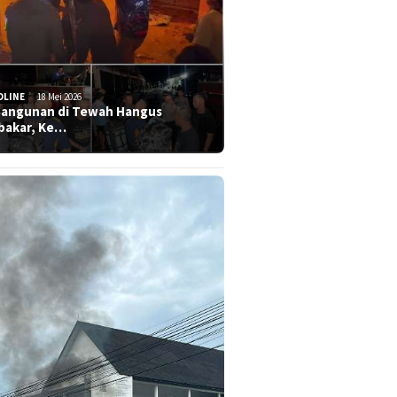
DLINE
18 Mei 2026
Bangunan di Tewah Hangus
bakar, Ke…