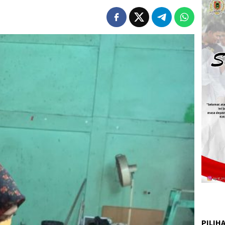
PILIH