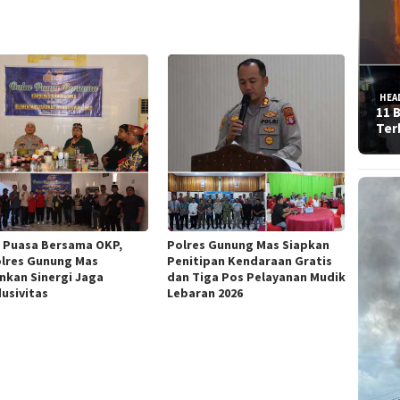
HEA
11 
Ter
 Puasa Bersama OKP,
Polres Gunung Mas Siapkan
lres Gunung Mas
Penitipan Kendaraan Gratis
nkan Sinergi Jaga
dan Tiga Pos Pelayanan Mudik
usivitas
Lebaran 2026