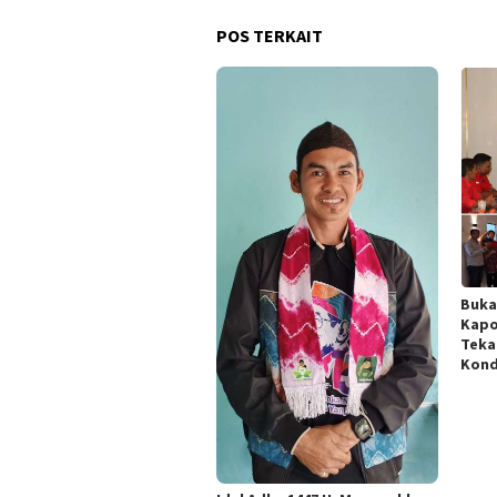
POS TERKAIT
Buka
Kapo
Teka
Kond