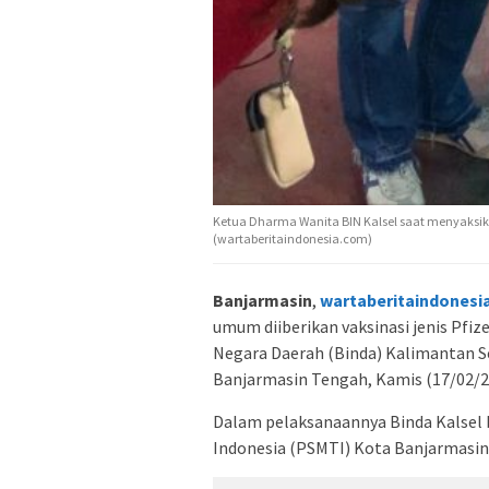
Ketua Dharma Wanita BIN Kalsel saat menyaksika
(wartaberitaindonesia.com)
Banjarmasin
,
wartaberitaindonesi
umum diiberikan vaksinasi jenis Pfiz
Negara Daerah (Binda) Kalimantan Sel
Banjarmasin Tengah, Kamis (17/02/2
Dalam pelaksanaannya Binda Kalsel
Indonesia (PSMTI) Kota Banjarmasi