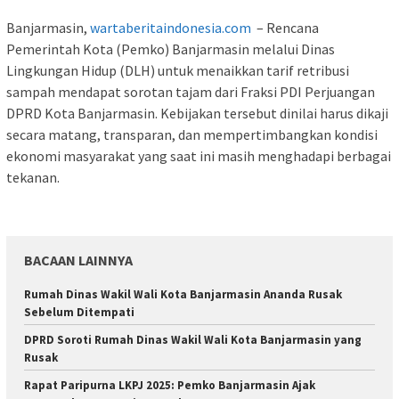
Banjarmasin,
wartaberitaindonesia.com
– Rencana
Pemerintah Kota (Pemko) Banjarmasin melalui Dinas
Lingkungan Hidup (DLH) untuk menaikkan tarif retribusi
sampah mendapat sorotan tajam dari Fraksi PDI Perjuangan
DPRD Kota Banjarmasin. Kebijakan tersebut dinilai harus dikaji
secara matang, transparan, dan mempertimbangkan kondisi
ekonomi masyarakat yang saat ini masih menghadapi berbagai
tekanan.
BACAAN LAINNYA
Rumah Dinas Wakil Wali Kota Banjarmasin Ananda Rusak
Sebelum Ditempati
DPRD Soroti Rumah Dinas Wakil Wali Kota Banjarmasin yang
Rusak
Rapat Paripurna LKPJ 2025: Pemko Banjarmasin Ajak