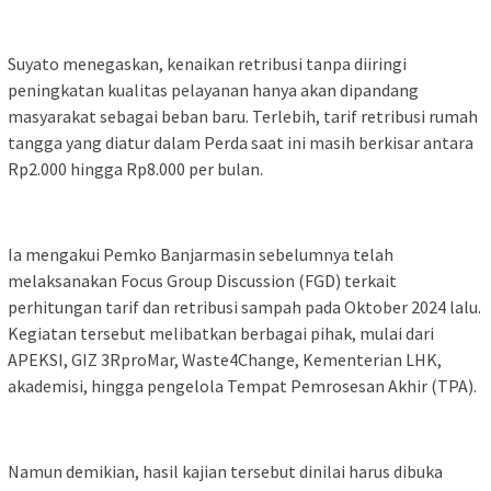
Suyato menegaskan, kenaikan retribusi tanpa diiringi
peningkatan kualitas pelayanan hanya akan dipandang
masyarakat sebagai beban baru. Terlebih, tarif retribusi rumah
tangga yang diatur dalam Perda saat ini masih berkisar antara
Rp2.000 hingga Rp8.000 per bulan.
Ia mengakui Pemko Banjarmasin sebelumnya telah
melaksanakan Focus Group Discussion (FGD) terkait
perhitungan tarif dan retribusi sampah pada Oktober 2024 lalu.
Kegiatan tersebut melibatkan berbagai pihak, mulai dari
APEKSI, GIZ 3RproMar, Waste4Change, Kementerian LHK,
akademisi, hingga pengelola Tempat Pemrosesan Akhir (TPA).
Namun demikian, hasil kajian tersebut dinilai harus dibuka