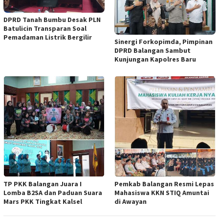
DPRD Tanah Bumbu Desak PLN
Batulicin Transparan Soal
Pemadaman Listrik Bergilir
Sinergi Forkopimda, Pimpinan
DPRD Balangan Sambut
Kunjungan Kapolres Baru
TP PKK Balangan Juara I
Pemkab Balangan Resmi Lepas
Lomba B2SA dan Paduan Suara
Mahasiswa KKN STIQ Amuntai
Mars PKK Tingkat Kalsel
di Awayan