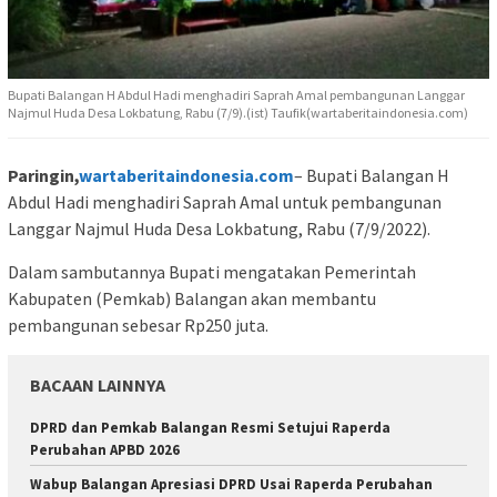
Bupati Balangan H Abdul Hadi menghadiri Saprah Amal pembangunan Langgar
Najmul Huda Desa Lokbatung, Rabu (7/9).(ist) Taufik(wartaberitaindonesia.com)
Paringin,
wartaberitaindonesia.com
– Bupati Balangan H
Abdul Hadi menghadiri Saprah Amal untuk pembangunan
Langgar Najmul Huda Desa Lokbatung, Rabu (7/9/2022).
Dalam sambutannya Bupati mengatakan Pemerintah
Kabupaten (Pemkab) Balangan akan membantu
pembangunan sebesar Rp250 juta.
BACAAN LAINNYA
DPRD dan Pemkab Balangan Resmi Setujui Raperda
Perubahan APBD 2026
Wabup Balangan Apresiasi DPRD Usai Raperda Perubahan