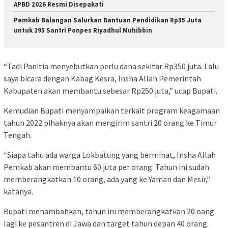
APBD 2026 Resmi Disepakati
Pemkab Balangan Salurkan Bantuan Pendidikan Rp35 Juta
untuk 195 Santri Ponpes Riyadhul Muhibbin
“Tadi Panitia menyebutkan perlu dana sekitar Rp350 juta. Lalu
saya bicara dengan Kabag Kesra, Insha Allah Pemerintah
Kabupaten akan membantu sebesar Rp250 juta,” ucap Bupati.
Kemudian Bupati menyampaikan terkait program keagamaan
tahun 2022 pihaknya akan mengirim santri 20 orang ke Timur
Tengah.
“Siapa tahu ada warga Lokbatung yang berminat, Insha Allah
Pemkab akan membantu 60 juta per orang. Tahun ini sudah
memberangkatkan 10 orang, ada yang ke Yaman dan Mesir,”
katanya.
Bupati menambahkan, tahun ini memberangkatkan 20 oang
lagi ke pesantren di Jawa dan target tahun depan 40 orang.