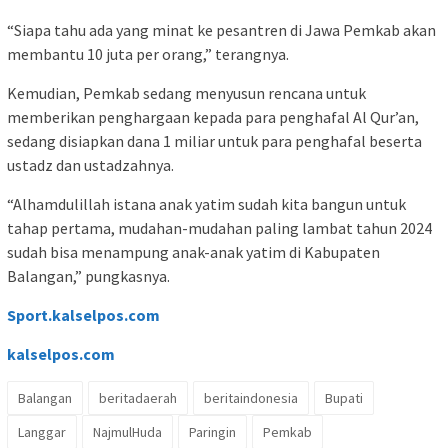
“Siapa tahu ada yang minat ke pesantren di Jawa Pemkab akan
membantu 10 juta per orang,” terangnya.
Kemudian, Pemkab sedang menyusun rencana untuk
memberikan penghargaan kepada para penghafal Al Qur’an,
sedang disiapkan dana 1 miliar untuk para penghafal beserta
ustadz dan ustadzahnya.
“Alhamdulillah istana anak yatim sudah kita bangun untuk
tahap pertama, mudahan-mudahan paling lambat tahun 2024
sudah bisa menampung anak-anak yatim di Kabupaten
Balangan,” pungkasnya.
Sport.kalselpos.com
kalselpos
.com
Balangan
beritadaerah
beritaindonesia
Bupati
Langgar
NajmulHuda
Paringin
Pemkab