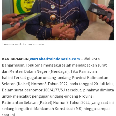
ibnu sina walikota banjarmasin.
BANJARMASIN
,
wartaberitaindonesia.com
– Walikota
Banjarmasin, Ibnu Sina mengakui telah mendapatkan surat
dari Menteri Dalam Negeri (Mendagri), Tito Karnavian.
hal ini Terkait gugatan undang-undang Provinsi Kalimantan
Selatan (Kalsel) Nomor 8 Tahun 2022, pada tanggal 20 Juli lalu,
Dalam surat bernomor 180/4177/SJ tersebut, pihaknya diminta
untuk mencabut pengujian undang-undang Provinsi
Kalimantan Selatan (Kalsel) Nomor 8 Tahun 2022, yang saat ini
sedang bergulir di Mahkamah Konstitusi (MK) hingga sampai
saat ini.