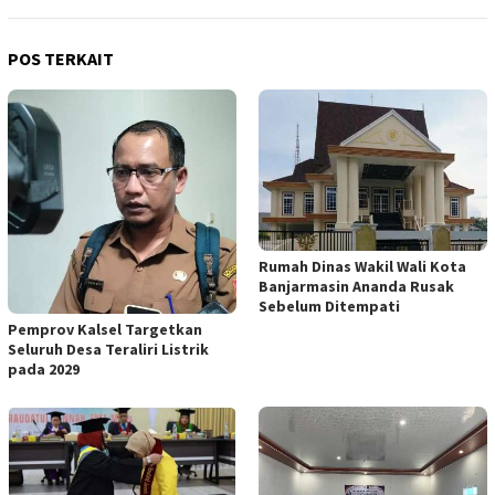
POS TERKAIT
Rumah Dinas Wakil Wali Kota
Banjarmasin Ananda Rusak
Sebelum Ditempati
Pemprov Kalsel Targetkan
Seluruh Desa Teraliri Listrik
pada 2029