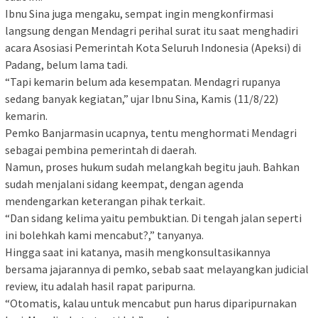
Ibnu Sina juga mengaku, sempat ingin mengkonfirmasi
langsung dengan Mendagri perihal surat itu saat menghadiri
acara Asosiasi Pemerintah Kota Seluruh Indonesia (Apeksi) di
Padang, belum lama tadi.
“Tapi kemarin belum ada kesempatan. Mendagri rupanya
sedang banyak kegiatan,” ujar Ibnu Sina, Kamis (11/8/22)
kemarin.
Pemko Banjarmasin ucapnya, tentu menghormati Mendagri
sebagai pembina pemerintah di daerah.
Namun, proses hukum sudah melangkah begitu jauh. Bahkan
sudah menjalani sidang keempat, dengan agenda
mendengarkan keterangan pihak terkait.
“Dan sidang kelima yaitu pembuktian. Di tengah jalan seperti
ini bolehkah kami mencabut?,” tanyanya.
Hingga saat ini katanya, masih mengkonsultasikannya
bersama jajarannya di pemko, sebab saat melayangkan judicial
review, itu adalah hasil rapat paripurna.
“Otomatis, kalau untuk mencabut pun harus diparipurnakan