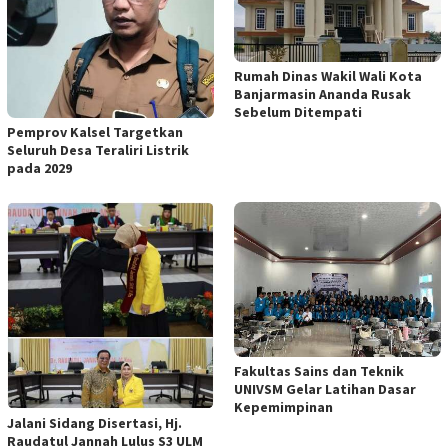
Rumah Dinas Wakil Wali Kota
Banjarmasin Ananda Rusak
Sebelum Ditempati
Pemprov Kalsel Targetkan
Seluruh Desa Teraliri Listrik
pada 2029
Fakultas Sains dan Teknik
UNIVSM Gelar Latihan Dasar
Kepemimpinan
Jalani Sidang Disertasi, Hj.
Raudatul Jannah Lulus S3 ULM