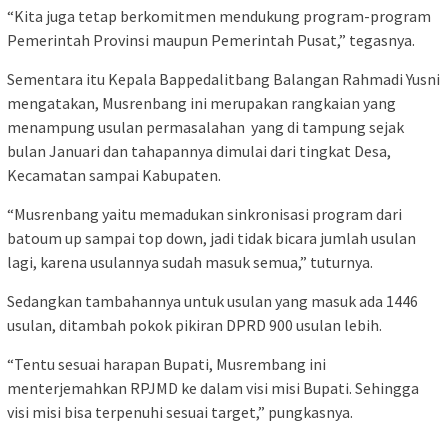
“Kita juga tetap berkomitmen mendukung program-program
Pemerintah Provinsi maupun Pemerintah Pusat,” tegasnya.
Sementara itu Kepala Bappedalitbang Balangan Rahmadi Yusni
mengatakan, Musrenbang ini merupakan rangkaian yang
menampung usulan permasalahan yang di tampung sejak
bulan Januari dan tahapannya dimulai dari tingkat Desa,
Kecamatan sampai Kabupaten.
“Musrenbang yaitu memadukan sinkronisasi program dari
batoum up sampai top down, jadi tidak bicara jumlah usulan
lagi, karena usulannya sudah masuk semua,” tuturnya.
Sedangkan tambahannya untuk usulan yang masuk ada 1446
usulan, ditambah pokok pikiran DPRD 900 usulan lebih.
“Tentu sesuai harapan Bupati, Musrembang ini
menterjemahkan RPJMD ke dalam visi misi Bupati. Sehingga
visi misi bisa terpenuhi sesuai target,” pungkasnya.