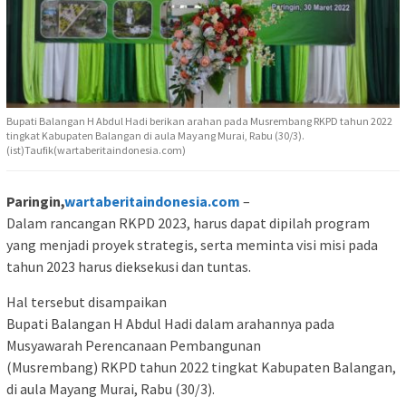
Bupati Balangan H Abdul Hadi berikan arahan pada Musrembang RKPD tahun 2022
tingkat Kabupaten Balangan di aula Mayang Murai, Rabu (30/3).
(ist)Taufik(wartaberitaindonesia.com)
Paringin,
wartaberitaindonesia.com
–
Dalam rancangan RKPD 2023, harus dapat dipilah program
yang menjadi proyek strategis, serta meminta visi misi pada
tahun 2023 harus dieksekusi dan tuntas.
Hal tersebut disampaikan
Bupati Balangan H Abdul Hadi dalam arahannya pada
Musyawarah Perencanaan Pembangunan
(Musrembang) RKPD tahun 2022 tingkat Kabupaten Balangan,
di aula Mayang Murai, Rabu (30/3).