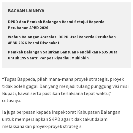
BACAAN LAINNYA
DPRD dan Pemkab Balangan Resmi Setujui Raperda
Perubahan APBD 2026
Wabup Balangan Apresiasi DPRD Usai Raperda Perubahan
APBD 2026 Resmi Disepakati
Pemkab Balangan Salurkan Bantuan Pendidikan Rp35 Juta
untuk 195 Santri Ponpes Riyadhul Muhibbin
“Tugas Bappeda, pilah mana-mana proyek strategis, proyek
tidak boleh gagal. Dan yang menjadi tulang punggung visi misi
Bupati, kawal serta pastikan terlaksana tepat waktu,”
cetusnya.
Ia juga berpesan kepada Inspektorat Kabupaten Balangan
untuk mempersiapkan SKPD agar tidak takut dalam
melaksanakan proyek-proyek strategis.