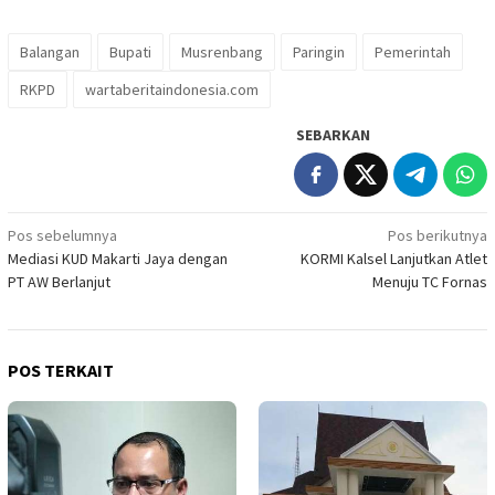
Balangan
Bupati
Musrenbang
Paringin
Pemerintah
RKPD
wartaberitaindonesia.com
SEBARKAN
Navigasi
Pos sebelumnya
Pos berikutnya
Mediasi KUD Makarti Jaya dengan
KORMI Kalsel Lanjutkan Atlet
pos
PT AW Berlanjut
Menuju TC Fornas
POS TERKAIT