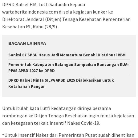
DPRD Kalsel HM. Lutfi Saifuddin kepada
wartaberitaindonesia.com di sela kegiatan kunker ke
Direktorat Jenderal (Ditjen) Tenaga Kesehatan Kementerian
Kesehatan RI, Rabu (28/9).
BACAAN LAINNYA
Sanksi 67 SPBU Harus Jadi Momentum Benahi Distribusi BBM
Pemerintah Kabupaten Balangan Sampaikan Rancangan KUA-
PPAS APBD 2027 ke DPRD
DPRD Kalsel Minta SILPA APBD 2025 Dialokasikan untuk
Ketahanan Pangan
Untuk itulah kata Lutfi kedatangan dirinya bersama
rombongan ke Ditjen Tenaga Kesehatan ingin minta kejelasan
dan ketegasan terkait insentif Nakes Covid-19.
“Untuk insentif Nakes dari Pemerintah Pusat sudah dihentikan