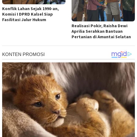
Konflik Lahan Sejak 1990-an,
Komisi I DPRD Kalsel Siap
Fasilitasi Jalur Hukum
Realisasi Pokir, Raisha Dewi
Aprilia Serahkan Bantuan
Pertanian di Amuntai Selatan