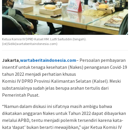
Ketua Komisi IV DPRD Kalsel HM. Lutfi Saifuddin (tengah).
(ist)Sidik(wartaberitaindonesia.com)
Jakarta
,
wartaberitaindonesia.com
– Persoalan pembayaran
insentif untuk tenaga kesehatan (Nakes) penanganan Covid-19
tahun 2022 menjadi perhatian khusus
Komisi IV DPRD Provinsi Kalimantan Selatan (Kalsel). Meski
substansialnya sudah jelas berupa arahan tertulis dari
Pemerintah Pusat.
“Namun dalam diskusi ini sifatnya masih ambigu bahwa
dikatakan anggaran Nakes untuk Tahun 2022 dapat dibayarkan
melalui APBD, tentu menjadi polemik tersendiri karena kata-
kata ‘dapat’ bukan berarti mewajibkan,” ujar Ketua Komisi IV