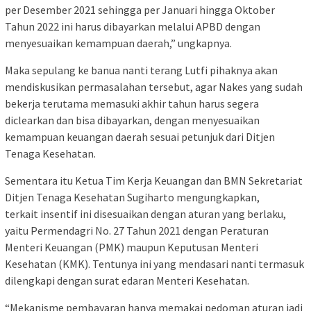
per Desember 2021 sehingga per Januari hingga Oktober
Tahun 2022 ini harus dibayarkan melalui APBD dengan
menyesuaikan kemampuan daerah,” ungkapnya.
Maka sepulang ke banua nanti terang Lutfi pihaknya akan
mendiskusikan permasalahan tersebut, agar Nakes yang sudah
bekerja terutama memasuki akhir tahun harus segera
diclearkan dan bisa dibayarkan, dengan menyesuaikan
kemampuan keuangan daerah sesuai petunjuk dari Ditjen
Tenaga Kesehatan.
Sementara itu Ketua Tim Kerja Keuangan dan BMN Sekretariat
Ditjen Tenaga Kesehatan Sugiharto mengungkapkan,
terkait insentif ini disesuaikan dengan aturan yang berlaku,
yaitu Permendagri No. 27 Tahun 2021 dengan Peraturan
Menteri Keuangan (PMK) maupun Keputusan Menteri
Kesehatan (KMK). Tentunya ini yang mendasari nanti termasuk
dilengkapi dengan surat edaran Menteri Kesehatan.
“Mekanisme pembayaran hanya memakai pedoman aturan jadi